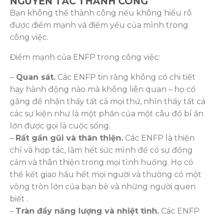
NGUYÊN TẮC THÀNH CÔNG
Bạn không thể thành công nếu không hiểu rõ
được điểm mạnh và điểm yếu của mình trong
công việc.
Điểm mạnh của ENFP trong công việc:
–
Quan sát.
Các ENFP tin rằng không có chi tiết
hay hành động nào mà không liên quan – họ cố
gắng để nhận thấy tất cả mọi thứ, nhìn thấy tất cả
các sự kiện như là một phần của một câu đố bí ẩn
lớn được gọi là cuộc sống.
–
Rất gần gũi và thân thiện.
Các ENFP là thiện
chí và hợp tác, làm hết sức mình để có sự đồng
cảm và thân thiện trong mọi tình huống. Họ có
thể kết giao hầu hết mọi người và thường có một
vòng tròn lớn của bạn bè và những người quen
biết .
–
Tràn đầy năng lượng và nhiệt tình.
Các ENFP