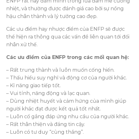
ENFP rất hay đắm mình trong lửa đam mê cuồng
nhiệt, và thường được đánh giá cao bởi sự nồng
hậu chân thành và lý tưởng cao đẹp.
Các ưu điểm hay nhược điểm của ENFP sẽ được
thể hiện ra thông qua các vấn đề liên quan tới đối
nhân xử thế.
Các ưu điểm của ENFP trong các mối quan hệ:
– Rất trung thành và luôn muốn cống hiến.
– Thấu hiểu suy nghĩ và động cơ của người khác.
– Kĩ năng giao tiếp tốt.
– Vui tính, năng động và lạc quan.
– Dùng nhiệt huyết và cảm hứng của mình giúp
người khác đạt được kết quả tốt nhất.
– Luôn cố gắng đáp ứng nhu cầu của người khác.
– Rất thân thiện và đáng tin cậy.
– Luôn có tư duy “cùng thắng”.