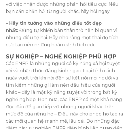
với việc nhận được những phản hồi tiêu cực. Nếu
bạn cần phản hồi từ người khác, hãy hỏi ngay!
–
Hãy tin tưởng vào những điều tốt đẹp
nhất:
Đừng tự khiến bản thân trở nên bi quan vì
những điều tệ hại. Hãy nhớ rằng một thái độ tích
cực tạo nên những hoàn cảnh tích cực.
SỰ NGHIỆP – NGHỀ NGHIỆP PHÙ HỢP
Các ENFP là những người có kỹ năng xã hội tuyệt
vời và nhận thức đáng kinh ngạc. Loại tính cách
ngày vượt trội khi nói đến sự kết nối mọi người và
tìm kiếm những gì làm nên dấu hiệu của người
khác – đây là một kỹ năng tuyệt vời trong bất kỳ
nghề nghiệp. Hơn nữa, các ENFP có một khả năng
độc đáo để giao tiếp với những người khác trên
mức độ của riêng họ – Điều này cho phép họ tạo ra
các mối quan hệ mạnh mẽ, lâu dài. Do những đặc
điểm này, sự nghiệp ENFP điển hình liên quan đến