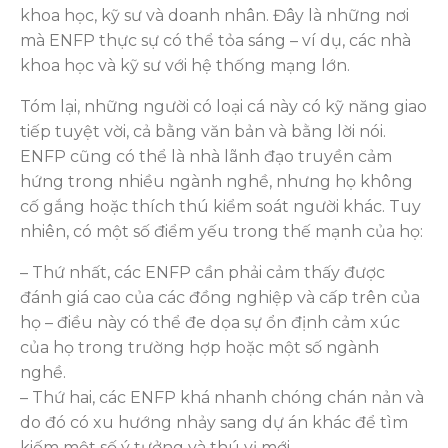
khoa học, kỹ sư và doanh nhân. Đây là những nơi
mà ENFP thực sự có thể tỏa sáng – ví dụ, các nhà
khoa học và kỹ sư với hệ thống mạng lớn.
Tóm lại, những người có loại cá này có kỹ năng giao
tiếp tuyệt vời, cả bằng văn bản và bằng lời nói.
ENFP cũng có thể là nhà lãnh đạo truyền cảm
hứng trong nhiều ngành nghề, nhưng họ không
cố gắng hoặc thích thú kiểm soát người khác. Tuy
nhiên, có một số điểm yếu trong thế mạnh của họ:
– Thứ nhất, các ENFP cần phải cảm thấy được
đánh giá cao của các đồng nghiệp và cấp trên của
họ – điều này có thể đe dọa sự ổn định cảm xúc
của họ trong trường hợp hoặc một số ngành
nghề.
– Thứ hai, các ENFP khá nhanh chóng chán nản và
do đó có xu hướng nhảy sang dự án khác để tìm
kiếm một số ý tưởng và thú vị mới.