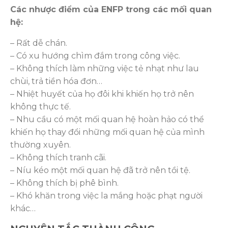
Các nhược điểm của ENFP trong các mối quan
hệ:
– Rất dễ chán.
– Có xu hướng chìm đắm trong công việc.
– Không thích làm những việc tẻ nhạt như lau
chùi, trả tiền hóa đơn…
– Nhiệt huyết của họ đôi khi khiến họ trở nên
không thực tế.
– Nhu cầu có một mối quan hệ hoàn hảo có thể
khiến họ thay đổi những mối quan hệ của mình
thường xuyên.
– Không thích tranh cãi.
– Níu kéo một mối quan hệ đã trở nên tồi tệ.
– Không thích bị phê bình.
– Khó khăn trong việc la mắng hoặc phạt người
khác…