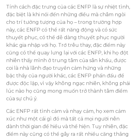
Tính cách đặc trưng của các ENFP là sự nhiệt tình,
đặc biệt là khi nói đến những điều mà châm ngòi
cho trí tưởng tượng của họ – trong trường hợp
này, các ENFP có thể rất năng động và có sức
thuyết phục, có thể dễ dàng thuyết phục người
khác gia nhập với họ. Trớ trêu thay, đặc điểm này
cũng có thể quay lưng lại với các ENFP, khi họ đột
nhiên thấy mình ở trung tâm của sân khấu, được
coi là nhà lãnh đạo truyền cảm hứng và những
bậc thầy của người khác, các ENFP phấn đấu để
được độc lập, vì vậy không ngạc nhiên, không phải
lúc nào họ cũng mong muốn trở thành tâm điểm
của sự chú ý.
Các ENFP rất tình cảm và nhạy cảm, họ xem cảm
xúc như một cái gì đó mà tất cả mọi người nên
dành thời gian để hiểu và thể hiện. Tuy nhiên, đặc
điểm này cũng có thể gây ra rất nhiều căng thẳng