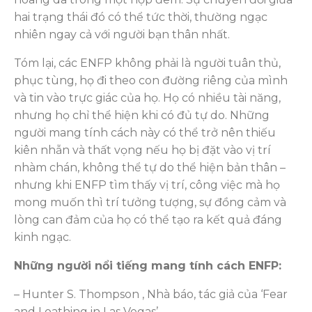
hai trạng thái đó có thể tức thời, thường ngạc
nhiên ngay cả với người bạn thân nhất.
Tóm lại, các ENFP không phải là người tuân thủ,
phục tùng, họ đi theo con đường riêng của mình
và tin vào trực giác của họ. Họ có nhiều tài năng,
nhưng họ chỉ thể hiện khi có đủ tự do. Những
người mang tính cách này có thể trở nên thiếu
kiên nhẫn và thất vọng nếu họ bị đặt vào vị trí
nhàm chán, không thể tự do thể hiện bản thân –
nhưng khi ENFP tìm thấy vị trí, công việc mà họ
mong muốn thì trí tưởng tượng, sự đồng cảm và
lòng can đảm của họ có thể tạo ra kết quả đáng
kinh ngạc.
Những người nổi tiếng mang tính cách ENFP:
– Hunter S. Thompson , Nhà báo, tác giả của ‘Fear
and Loathing in Las Vegas’.