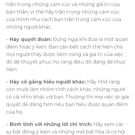
trân trọng những cảm xúc và những giá trị của
bản thân, vì thế hãy trân trọng những cảm xúc
của mình như cách bạn trân trọng cảm xúc của
những người khác.
–
Hãy quyết đoán:
Đừng ngại khi đưa ra một quan
điểm hoặc ý kiến. Bạn cần biết cách thể hiện cho
mọi người thấy được tiềm năng và giá trị của việc
đó để thuyết phục họ rằng điều đó đáng để thực
hiện.
–
Hãy cố gắng hiểu người khác:
Hãy nhớ rằng
còn mười lăm nhóm tính cách khác, những người
có cái nhìn khác với bạn. Thường thì mọi việc sẽ giải
quyết dễ dàng hơn nếu bạn hiểu được quan điểm
của họ.
–
Bình tĩnh với những lời chỉ trích:
Hãy xem các
sự bất đồng ý kiến và những mối bất hòa là cơ hội