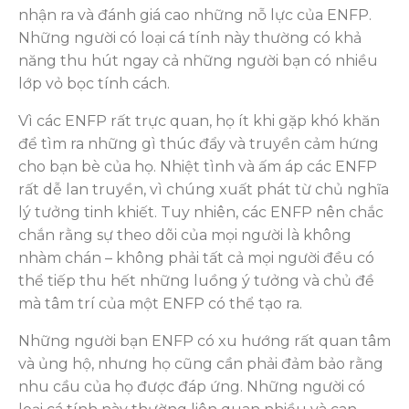
nhận ra và đánh giá cao những nỗ lực của ENFP.
Những người có loại cá tính này thường có khả
năng thu hút ngay cả những người bạn có nhiều
lớp vỏ bọc tính cách.
Vì các ENFP rất trực quan, họ ít khi gặp khó khăn
để tìm ra những gì thúc đẩy và truyền cảm hứng
cho bạn bè của họ. Nhiệt tình và ấm áp các ENFP
rất dễ lan truyền, vì chúng xuất phát từ chủ nghĩa
lý tưởng tinh khiết. Tuy nhiên, các ENFP nên chắc
chắn rằng sự theo dõi của mọi người là không
nhàm chán – không phải tất cả mọi người đều có
thể tiếp thu hết những luồng ý tưởng và chủ đề
mà tâm trí của một ENFP có thể tạo ra.
Những người bạn ENFP có xu hướng rất quan tâm
và ủng hộ, nhưng họ cũng cần phải đảm bảo rằng
nhu cầu của họ được đáp ứng. Những người có