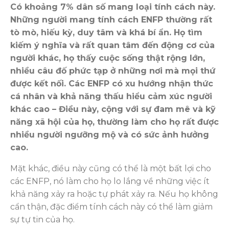
Có khoảng 7% dân số mang loại tính cách này.
Những người mang tính cách ENFP thường rất
tò mò, hiếu kỳ, duy tâm và khá bí ẩn. Họ tìm
kiếm ý nghĩa và rất quan tâm đến động cơ của
người khác, họ thấy cuộc sống thật rộng lớn,
nhiều câu đố phức tạp ở những nơi mà mọi thứ
được kết nối. Các ENFP có xu hướng nhận thức
cá nhân và khả năng thấu hiểu cảm xúc người
khác cao – Điều này, cộng với sự đam mê và kỹ
năng xã hội của họ, thường làm cho họ rất được
nhiều người ngưỡng mộ và có sức ảnh hưởng
cao.
Mặt khác, điều này cũng có thể là một bất lợi cho
các ENFP, nó làm cho họ lo lắng về những việc ít
khả năng xảy ra hoặc tự phát xảy ra. Nếu họ không
cẩn thận, đặc điểm tính cách này có thể làm giảm
sự tự tin của họ.