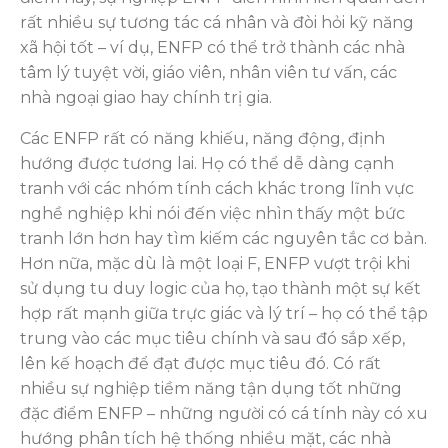
rất nhiều sự tương tác cá nhân và đòi hỏi kỹ năng
xã hội tốt – ví dụ, ENFP có thể trở thành các nhà
tâm lý tuyệt vời, giáo viên, nhân viên tư vấn, các
nhà ngoại giao hay chính trị gia.
Các ENFP rất có năng khiếu, năng động, định
hướng được tương lai. Họ có thể dễ dàng cạnh
tranh với các nhóm tính cách khác trong lĩnh vực
nghề nghiệp khi nói đến việc nhìn thấy một bức
tranh lớn hơn hay tìm kiếm các nguyên tắc cơ bản.
Hơn nữa, mặc dù là một loại F, ENFP vượt trội khi
sử dụng tu duy logic của họ, tạo thành một sự kết
hợp rất mạnh giữa trực giác và lý trí – họ có thể tập
trung vào các mục tiêu chính và sau đó sắp xếp,
lên kế hoạch để đạt được mục tiêu đó. Có rất
nhiều sự nghiệp tiềm năng tận dụng tốt những
đặc điểm ENFP – những người có cá tính này có xu
hướng phân tích hệ thống nhiều mặt, các nhà