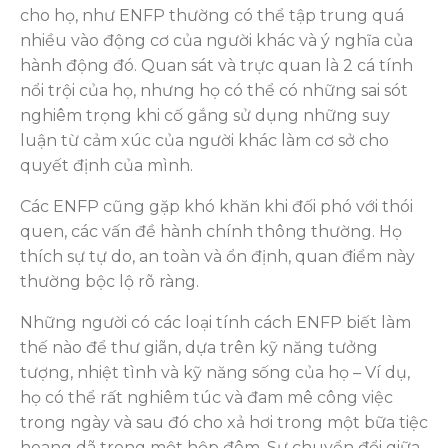
cho họ, như ENFP thường có thể tập trung quá
nhiều vào động cơ của người khác và ý nghĩa của
hành động đó. Quan sát và trực quan là 2 cá tính
nổi trội của họ, nhưng họ có thể có những sai sót
nghiêm trọng khi cố gắng sử dụng những suy
luận từ cảm xúc của người khác làm cơ sở cho
quyết định của mình.
Các ENFP cũng gặp khó khăn khi đối phó với thói
quen, các vấn đề hành chính thông thường. Họ
thích sự tự do, an toàn và ổn định, quan điểm này
thường bộc lộ rõ ràng.
Những người có các loại tính cách ENFP biết làm
thế nào để thư giãn, dựa trên kỹ năng tưởng
tượng, nhiệt tình và kỹ năng sống của họ – Ví dụ,
họ có thể rất nghiêm túc và đam mê công việc
trong ngày và sau đó cho xả hơi trong một bữa tiệc
hoang dã trong một hộp đêm. Sự chuyển đổi giữa