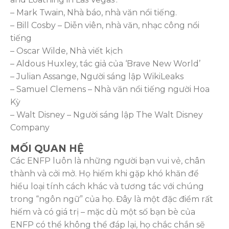
– Mark Twain, Nhà báo, nhà văn nổi tiếng.
– Bill Cosby – Diễn viên, nhà văn, nhạc công nổi
tiếng
– Oscar Wilde, Nhà viết kịch
– Aldous Huxley, tác giả của ‘Brave New World’
– Julian Assange, Người sáng lập WikiLeaks
– Samuel Clemens – Nhà văn nổi tiếng người Hoa
Kỳ
– Walt Disney – Người sáng lập The Walt Disney
Company
MỐI QUAN HỆ
Các ENFP luôn là những người bạn vui vẻ, chân
thành và cởi mở. Họ hiếm khi gặp khó khăn để
hiểu loại tính cách khác và tương tác với chúng
trong “ngôn ngữ” của họ. Đây là một đặc điểm rất
hiếm và có giá trị – mặc dù một số bạn bè của
ENFP có thể không thể đáp lại, họ chắc chắn sẽ