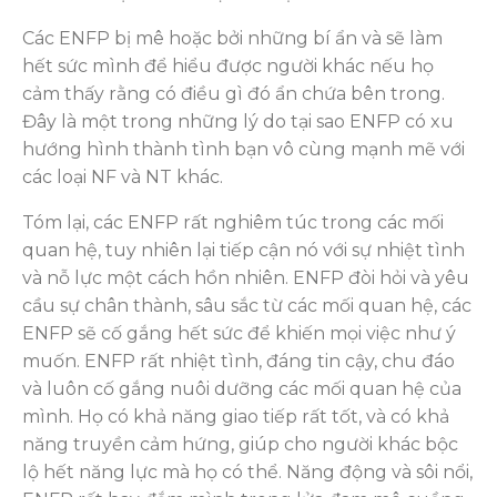
Các ENFP bị mê hoặc bởi những bí ẩn và sẽ làm
hết sức mình để hiểu được người khác nếu họ
cảm thấy rằng có điều gì đó ẩn chứa bên trong.
Đây là một trong những lý do tại sao ENFP có xu
hướng hình thành tình bạn vô cùng mạnh mẽ với
các loại NF và NT khác.
Tóm lại, các ENFP rất nghiêm túc trong các mối
quan hệ, tuy nhiên lại tiếp cận nó với sự nhiệt tình
và nỗ lực một cách hồn nhiên. ENFP đòi hỏi và yêu
cầu sự chân thành, sâu sắc từ các mối quan hệ, các
ENFP sẽ cố gắng hết sức để khiến mọi việc như ý
muốn. ENFP rất nhiệt tình, đáng tin cậy, chu đáo
và luôn cố gắng nuôi dưỡng các mối quan hệ của
mình. Họ có khả năng giao tiếp rất tốt, và có khả
năng truyền cảm hứng, giúp cho người khác bộc
lộ hết năng lực mà họ có thể. Năng động và sôi nổi,