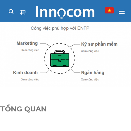
Skip
to
content
TỔNG QUAN