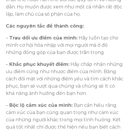
dẫn. Họ muốn được xem như một cá nhân rất độc
lập, làm chủ của số phận của họ.
Các nguyên tắc để thành công:
–
Trau dồi ưu điểm của mình:
Hãy luôn tạo cho
mình cơ hội hòa nhập với mọi người mà ở đó
những đóng góp của bạn được trân trọng.
–
Khắc phục khuyết điểm:
Hãy chấp nhận những
ưu điểm cũng như nhược điểm của mình. Bằng
cách đối mặt với những điểm yếu và tìm cách khắc
phục, bạn sẽ vượt qua chúng và chúng sẽ ít có
khả năng ảnh hưởng đến bạn hơn.
–
Bộc lộ cảm xúc của mình:
Bạn cần hiểu rằng
cảm xúc của bạn cũng quan trọng như cảm xúc
của những người khác trong mọi tình huống. Kết
quả tốt nhất chỉ được thể hiện nếu bạn biết cách