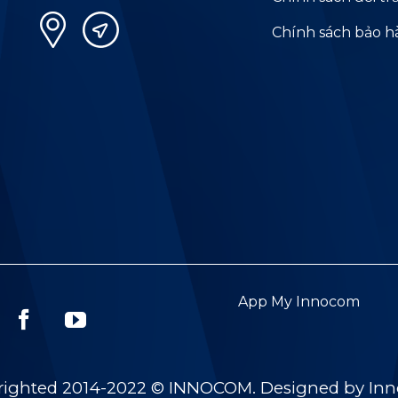
Chính sách bảo 
App My Innocom
righted 2014-2022 © INNOCOM. Designed by In