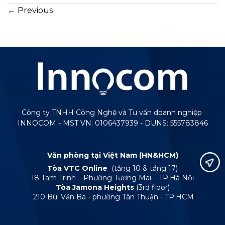
←
Previous
Công ty TNHH Công Nghệ và Tư vấn doanh nghiệp
INNOCOM - MST VN: 0106437939 - DUNS: 555783846
Văn phòng tại Việt Nam (HN&HCM)
Tòa VTC Online
(tầng 10 & tầng 17)
18 Tam Trinh – Phường Tương Mai – TP.Hà Nội
Tòa Jamona Heights
(3rd floor)
210 Bùi Văn Ba - phường Tân Thuận - TP.HCM