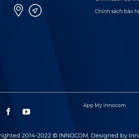
Chính sách bảo 
App My Innocom
righted 2014-2022 © INNOCOM. Designed by In