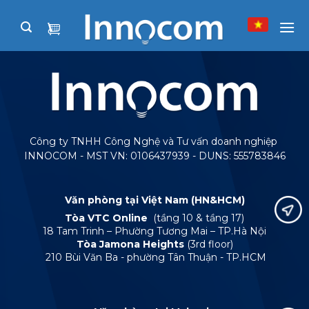
Skip
to
content
Công ty TNHH Công Nghệ và Tư vấn doanh nghiệp
INNOCOM - MST VN: 0106437939 - DUNS: 555783846
Văn phòng tại Việt Nam (HN&HCM)
Tòa VTC Online
(tầng 10 & tầng 17)
18 Tam Trinh – Phường Tương Mai – TP.Hà Nội
Tòa Jamona Heights
(3rd floor)
210 Bùi Văn Ba - phường Tân Thuận - TP.HCM