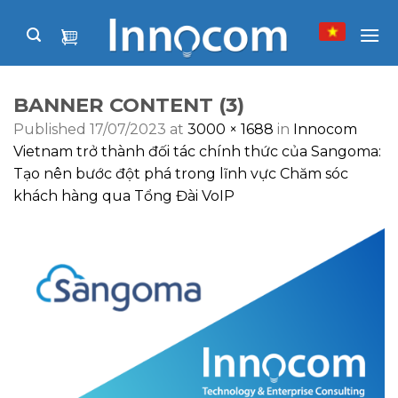
Skip
to
content
BANNER CONTENT (3)
Published
17/07/2023
at
3000 × 1688
in
Innocom
Vietnam trở thành đối tác chính thức của Sangoma:
Tạo nên bước đột phá trong lĩnh vực Chăm sóc
khách hàng qua Tổng Đài VoIP