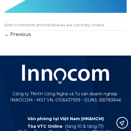
Both comments and trackbacks are currently closed.
←
Previous
Công ty TNHH Công Nghệ và Tư vấn doanh nghiệp
INNOCOM - MST VN: 0106437939 - DUNS: 555783846
Văn phòng tại Việt Nam (HN&HCM)
Tòa VTC Online
(tầng 10 & tầng 17)