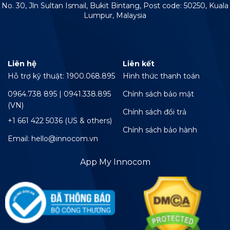
No. 30, Jln Sultan Ismail, Bukit Bintang, Post code: 50250, Kuala
Lumpur, Malaysia
Liên hệ
Liên kết
Hỗ trợ kỹ thuật: 1900.068.895
Hình thức thanh toán
0964.738 895 | 0941.338.895
Chính sách bảo mật
(VN)
Chính sách đổi trả
+1 661 422 5036 (US & others)
Chính sách bảo hành
Email: hello@innocom.vn
App My Innocom