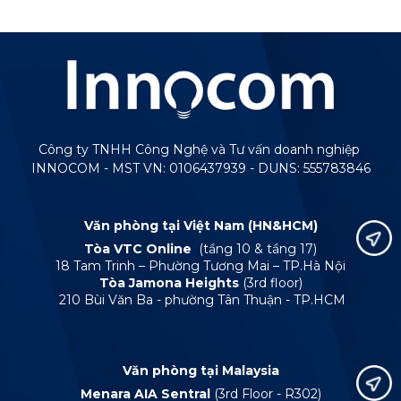
Công ty TNHH Công Nghệ và Tư vấn doanh nghiệp
INNOCOM - MST VN: 0106437939 - DUNS: 555783846
Văn phòng tại Việt Nam (HN&HCM)
Tòa VTC Online
(tầng 10 & tầng 17)
18 Tam Trinh – Phường Tương Mai – TP.Hà Nội
Tòa Jamona Heights
(3rd floor)
210 Bùi Văn Ba - phường Tân Thuận - TP.HCM
Văn phòng tại Malaysia
Menara AIA Sentral
(3rd Floor - R302)