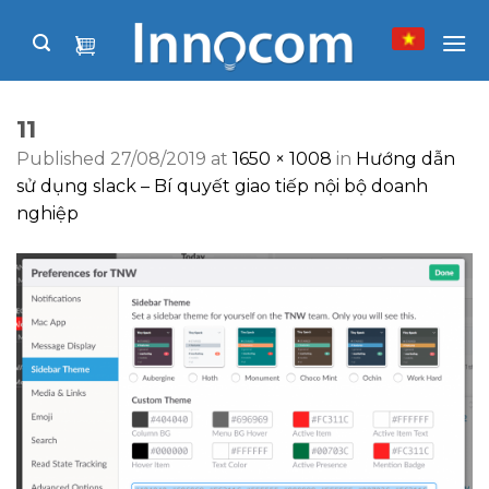
Skip
to
content
11
Published
27/08/2019
at
1650 × 1008
in
Hướng dẫn
sử dụng slack – Bí quyết giao tiếp nội bộ doanh
nghiệp