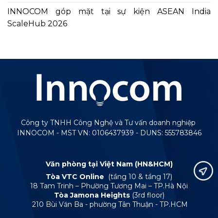
INNOCOM góp mặt tại sự kiện ASEAN India
ScaleHub 2026
Công ty TNHH Công Nghệ và Tư vấn doanh nghiệp
INNOCOM - MST VN: 0106437939 - DUNS: 555783846
Văn phòng tại Việt Nam (HN&HCM)
Tòa VTC Online
(tầng 10 & tầng 17)
18 Tam Trinh – Phường Tương Mai – TP.Hà Nội
Tòa Jamona Heights
(3rd floor)
210 Bùi Văn Ba - phường Tân Thuận - TP.HCM