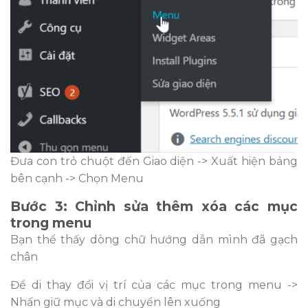
Đưa con trỏ chuột đến Giao diện -> Xuất hiện bảng
bên cạnh -> Chọn Menu
Bước 3: Chỉnh sửa thêm xóa các mục
trong menu
Bạn thể thấy dòng chữ hướng dẫn mình đã gạch
chân
Để di thay đổi vị trí của các mục trong menu ->
Nhấn giữ mục và di chuyển lên xuống