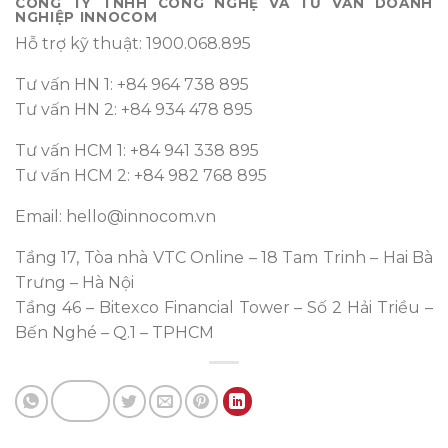
CÔNG TY TNHH CÔNG NGHỆ VÀ TƯ VẤN DOANH
NGHIỆP INNOCOM
Hỗ trợ kỹ thuật: 1900.068.895
Tư vấn HN 1: +84 964 738 895
Tư vấn HN 2: +84 934 478 895
Tư vấn HCM 1: +84 941 338 895
Tư vấn HCM 2: +84 982 768 895
Email: hello@innocom.vn
Tầng 17, Tòa nhà VTC Online – 18 Tam Trinh – Hai Bà
Trưng – Hà Nội
Tầng 46 – Bitexco Financial Tower – Số 2 Hải Triều –
Bến Nghé – Q.1 – TPHCM