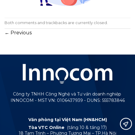
Both comments and trackbacks are currently closed.
←
Previous
Công ty TNHH Công Nghệ và Tư vấn doanh nghiệp
INNOCOM - MST VN: 0106437939 - DUNS: 555783846
Văn phòng tại Việt Nam (HN&HCM)
Tòa VTC Online
(tầng 10 & tầng 17)
18 Tam Trinh – Phường Tương Mai – TP.Hà Nội