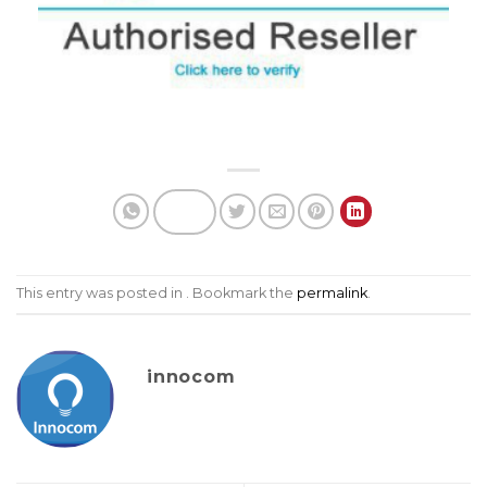
This entry was posted in . Bookmark the
permalink
.
innocom