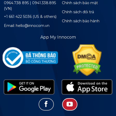
0964.738 895 | 0941.338.895
Chính sách bảo mật
(VN)
Chính sách đổi trả
+1 661 422 5036 (US & others)
Chính sách bảo hành
Email: hello@innocom.vn
App My Innocom