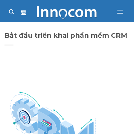
Skip
to
content
Bắt đầu triển khai phần mềm CRM
2015
Bắt đầu triển khai phần mềm CRM