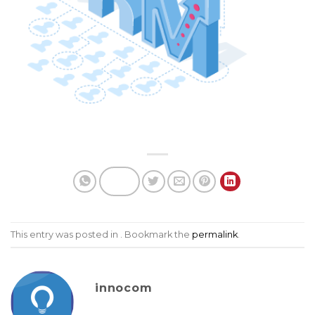
This entry was posted in . Bookmark the
permalink
.
innocom