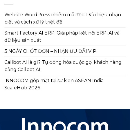
Website WordPress nhiễm mã độc: Dấu hiệu nhận
biết và cách xử lý triệt để
Smart Factory AI ERP: Giải pháp kết nối ERP, AI và
dữ liệu sản xuất
3 NGÀY CHỐT ĐƠN – NHẬN ƯU ĐÃI VIP
Callbot AI là gì? Tự động hóa cuộc gọi khách hàng
bằng Callbot AI
INNOCOM góp mặt tại sự kiện ASEAN India
ScaleHub 2026