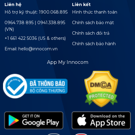
Liên hệ
Liên kết
Hỗ trợ kỹ thuật: 1900.068.895
Hình thức thanh toán
0964.738 895 | 0941.338.895
Chính sách bảo mật
(VN)
Chính sách đổi trả
+1 661 422 5036 (US & others)
Chính sách bảo hành
Email: hello@innocom.vn
App My Innocom