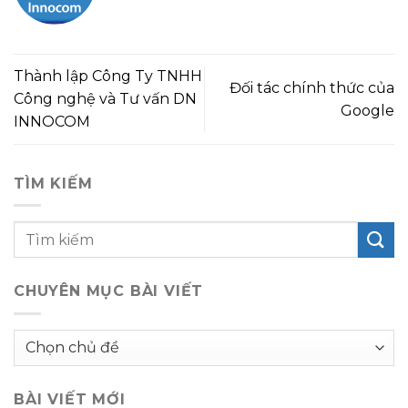
Thành lập Công Ty TNHH
Đối tác chính thức của
Công nghệ và Tư vấn DN
Google
INNOCOM
TÌM KIẾM
CHUYÊN MỤC BÀI VIẾT
Chuyên
mục
bài
BÀI VIẾT MỚI
viết