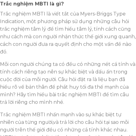
Trắc nghiệm MBTI là gì?
Trắc nghiệm MBTI là viết tắt của Myers-Briggs Type
Indication, một phương pháp sử dụng những câu hỏi
trắc nghiệm tâm lý để tìm hiểu tâm lý, tính cách cũng
như cách mà con người nhận thức thế giới xung quanh,
cách con người đưa ra quyết định cho một vấn đề nào
đó.
Mỗi con người chúng ta có đều có những nét cá tính và
tính cách riêng tạo nên sự khác biệt và dấu ấn trong
cuộc đời của mỗi người. Câu hỏi đặt ra là liệu bạn đã
hiểu rõ về bản thân để phát huy tối đa thế mạnh của
mình? Hãy tìm hiểu bài trắc nghiệm MBTI để tìm câu
trả lời riêng cho mình nhé.
Trắc nghiệm MBTI nhấn mạnh vào sự khác biệt tự
nhiên của từng người,và trả lời cho câu hỏi tại sao mỗi
người trên thế giới đều có những cá tính khác nhau.