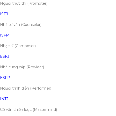
Người thực thi (Promoter)
ISFJ
Nhà tư vấn (Counselor)
ISFP
Nhạc sĩ (Composer)
ESFJ
Nhà cung cấp (Provider)
ESFP
Người trình diễn (Performer)
INTJ
Cố vấn chiến lược (Mastermind)