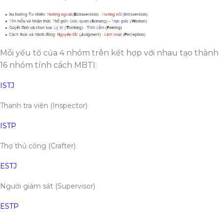
Mỗi yếu tố của 4 nhóm trên kết hợp với nhau tạo thành
16 nhóm tính cách MBTI:
ISTJ
Thanh tra viên (Inspector)
ISTP
Thợ thủ công (Crafter)
ESTJ
Người giám sát (Supervisor)
ESTP