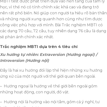
MBTI test được phát triển dựa vào nền tảng của tâm lý
học, vì thế nó có tính chính xác khá cao và đang trở
nên rất phổ biến. Nó giúp con người ta hiểu rõ bản thân
và những người xung quanh hơn cũng như tìm được
công việc phù hợp với mình. Bài Trắc nghiệm MBTI có
các dạng 70 câu, 72 câu, tuy nhiên dạng 76 câu là dạng
sẽ phản ánh chính xác nhất.
Trắc nghiệm MBTI dựa trên 4 tiêu chí
Xu hướng tự nhiên: Extraversion (Hướng ngoại) /
Introversion (Hướng nội)
Đây là hai xu hướng đối lập thể hiện những xu hướng
ứng xử của một người với thế giới quan bên ngoài.
– Hướng ngoại là hướng về thế giới bên ngoài gồm
những hoạt động, con người, đồ vật.
– Hướng nội là hướng vào nội tâm, gồm cả ý nghĩ, tư