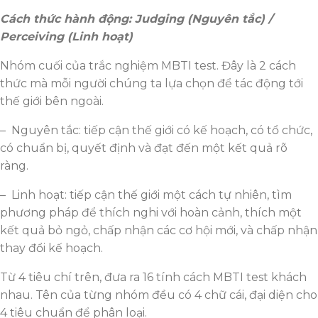
Cách thức hành động: Judging (Nguyên tắc) /
Perceiving (Linh hoạt)
Nhóm cuối của trắc nghiệm MBTI test. Đây là 2 cách
thức mà mỗi người chúng ta lựa chọn để tác động tới
thế giới bên ngoài.
– Nguyên tắc: tiếp cận thế giới có kế hoạch, có tổ chức,
có chuẩn bị, quyết định và đạt đến một kết quả rõ
ràng.
– Linh hoạt: tiếp cận thế giới một cách tự nhiên, tìm
phương pháp để thích nghi với hoàn cảnh, thích một
kết quả bỏ ngỏ, chấp nhận các cơ hội mới, và chấp nhận
thay đổi kế hoạch.
Từ 4 tiêu chí trên, đưa ra 16 tính cách MBTI test khách
nhau. Tên của từng nhóm đều có 4 chữ cái, đại diện cho
4 tiêu chuẩn để phân loại.