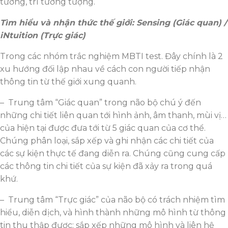
tưởng, trí tưởng tượng.
Tìm hiểu và nhận thức thế giới: Sensing (Giác quan) /
iNtuition (Trực giác)
Trong các nhóm trắc nghiệm MBTI test. Đây chính là 2
xu hướng đối lập nhau về cách con người tiếp nhận
thông tin từ thế giới xung quanh.
– Trung tâm “Giác quan” trong não bộ chú ý đến
những chi tiết liên quan tới hình ảnh, âm thanh, mùi vị…
của hiện tại được đưa tới từ 5 giác quan của cơ thể.
Chúng phân loại, sắp xếp và ghi nhận các chi tiết của
các sự kiện thực tế đang diễn ra. Chúng cũng cung cấp
các thông tin chi tiết của sự kiện đã xảy ra trong quá
khứ.
– Trung tâm “Trực giác” của não bộ có trách nhiệm tìm
hiểu, diễn dịch, và hình thành những mô hình từ thông
tin thu thập được; sắp xếp những mô hình và liên hệ