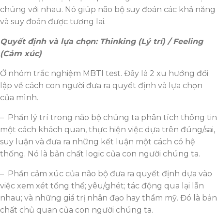
chúng với nhau. Nó giúp não bộ suy đoán các khả năng
và suy đoán được tương lai.
Quyết định và lựa chọn: Thinking (Lý trí) / Feeling
(Cảm xúc)
Ở nhóm trắc nghiệm MBTI test. Đây là 2 xu hướng đối
lập về cách con người đưa ra quyết định và lựa chọn
của mình.
– Phần lý trí trong não bộ chúng ta phân tích thông tin
một cách khách quan, thực hiện việc dựa trên đúng/sai,
suy luận và đưa ra những kết luận một cách có hệ
thống. Nó là bản chất logic của con người chúng ta.
– Phần cảm xúc của não bộ đưa ra quyết định dựa vào
việc xem xét tổng thể; yêu/ghét; tác động qua lại lẫn
nhau; và những giá trị nhân đạo hay thẩm mỹ. Đó là bản
chất chủ quan của con người chúng ta.