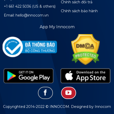
Chính sách đổi trả
+1 661 422 5036 (US & others)
Chính sách bảo hành
Email: hello@innocom.vn
App My Innocom
Copyrighted 2014-2022 © INNOCOM. Designed by Innocom