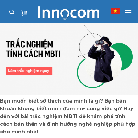
Skip
to
content
Bạn muốn biết sở thích của mình là gì? Bạn băn
khoăn không biết mình đam mê công việc gì? Hãy
đến với bài trắc nghiệm MBTI để khám phá tính
cách bản thân và định hướng nghề nghiệp phù hợp
cho mình nhé!