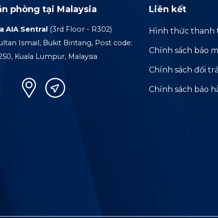
ăn phòng tại Malaysia
Liên kết
a AIA Sentral
(3rd Floor - R302)
Hình thức thanh 
ultan Ismail, Bukit Bintang, Post code:
Chính sách bảo m
250, Kuala Lumpur, Malaysia
Chính sách đổi tr
Chính sách bảo 