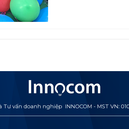
 Tư vấn doanh nghiệp INNOCOM - MST VN: 01