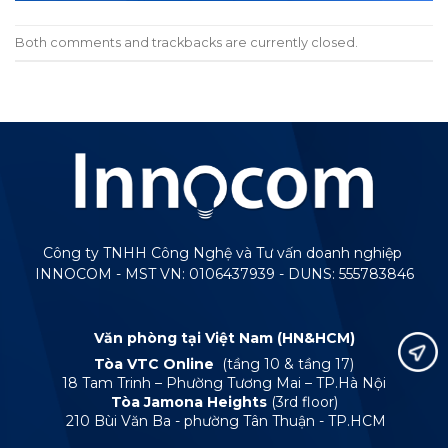
Both comments and trackbacks are currently closed.
Công ty TNHH Công Nghệ và Tư vấn doanh nghiệp
INNOCOM - MST VN: 0106437939 - DUNS: 555783846
Văn phòng tại Việt Nam (HN&HCM)
Tòa VTC Online
(tầng 10 & tầng 17)
18 Tam Trinh – Phường Tương Mai – TP.Hà Nội
Tòa Jamona Heights
(3rd floor)
210 Bùi Văn Ba - phường Tân Thuận - TP.HCM