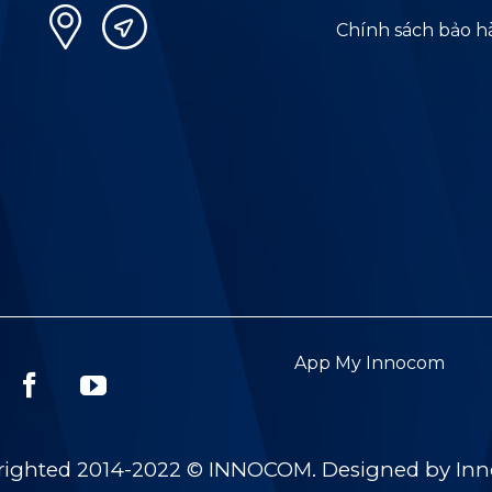
Chính sách bảo 
App My Innocom
righted 2014-2022 © INNOCOM. Designed by In