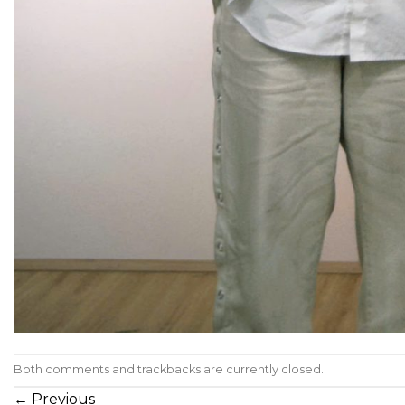
Both comments and trackbacks are currently closed.
←
Previous