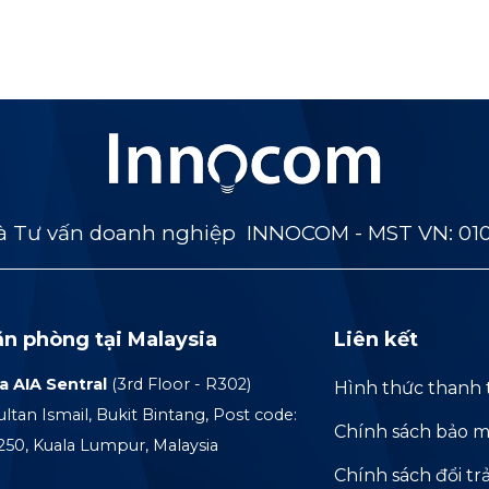
 Tư vấn doanh nghiệp INNOCOM - MST VN: 01
ăn phòng tại Malaysia
Liên kết
a AIA Sentral
(3rd Floor - R302)
Hình thức thanh 
ultan Ismail, Bukit Bintang, Post code:
Chính sách bảo m
250, Kuala Lumpur, Malaysia
Chính sách đổi tr