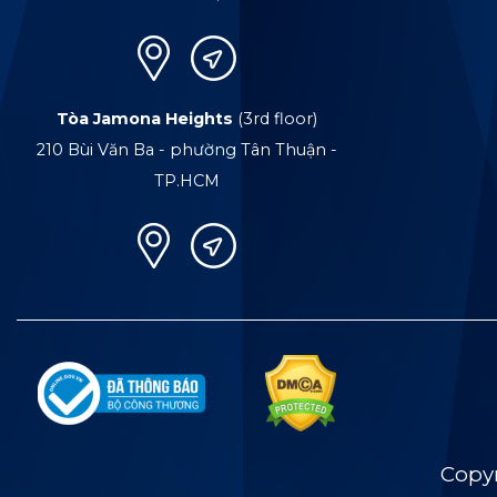
Tòa Jamona Heights
(3rd floor)
210 Bùi Văn Ba - phường Tân Thuận -
TP.HCM
Copy