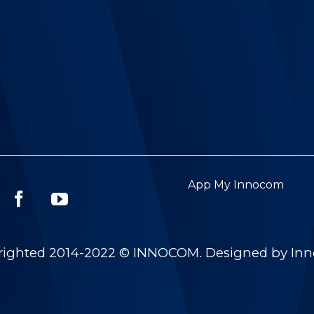
App My Innocom
righted 2014-2022 © INNOCOM. Designed by In