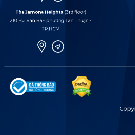
Tòa Jamona Heights
(3rd floor)
210 Bùi Văn Ba - phường Tân Thuận -
TP.HCM
Copy