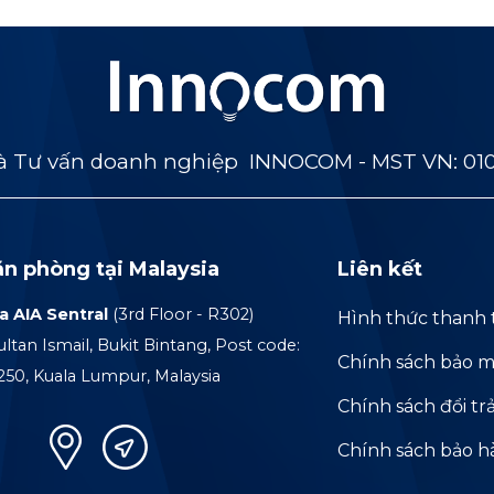
 Tư vấn doanh nghiệp INNOCOM - MST VN: 01
ăn phòng tại Malaysia
Liên kết
a AIA Sentral
(3rd Floor - R302)
Hình thức thanh 
ultan Ismail, Bukit Bintang, Post code:
Chính sách bảo m
250, Kuala Lumpur, Malaysia
Chính sách đổi tr
Chính sách bảo 