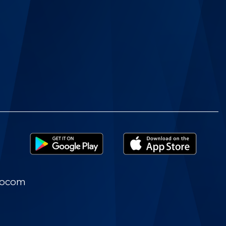
nocom