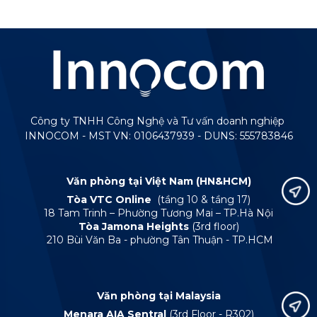
Công ty TNHH Công Nghệ và Tư vấn doanh nghiệp
INNOCOM - MST VN: 0106437939 - DUNS: 555783846
Văn phòng tại Việt Nam (HN&HCM)
Tòa VTC Online
(tầng 10 & tầng 17)
18 Tam Trinh – Phường Tương Mai – TP.Hà Nội
Tòa Jamona Heights
(3rd floor)
210 Bùi Văn Ba - phường Tân Thuận - TP.HCM
Văn phòng tại Malaysia
Menara AIA Sentral
(3rd Floor - R302)