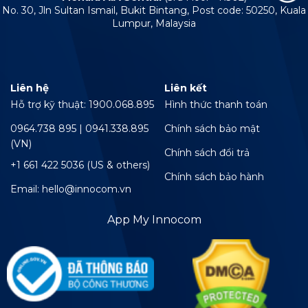
No. 30, Jln Sultan Ismail, Bukit Bintang, Post code: 50250, Kuala
Lumpur, Malaysia
Liên hệ
Liên kết
Hỗ trợ kỹ thuật: 1900.068.895
Hình thức thanh toán
0964.738 895 | 0941.338.895
Chính sách bảo mật
(VN)
Chính sách đổi trả
+1 661 422 5036 (US & others)
Chính sách bảo hành
Email: hello@innocom.vn
App My Innocom