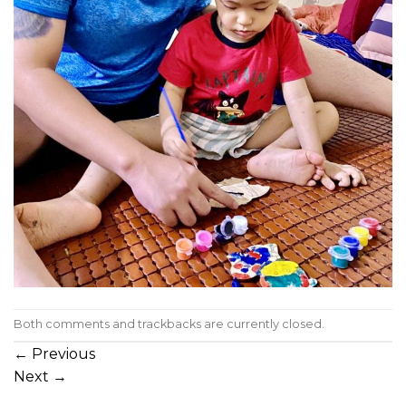
Both comments and trackbacks are currently closed.
←
Previous
Next
→