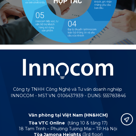
Công ty TNHH Công Nghệ và Tư vấn doanh nghiệp
INNOCOM - MST VN: 0106437939 - DUNS: 555783846
Văn phòng tại Việt Nam (HN&HCM)
Tòa VTC Online
(tầng 10 & tầng 17)
18 Tam Trinh – Phường Tương Mai – TP.Hà Nội
Tòa Jamona Heights
(3rd floor)