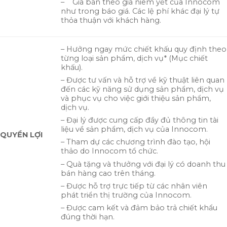
– Giá bán theo giá niêm yết của Innocom
như trong báo giá. Các lệ phí khác đại lý tự
thỏa thuận với khách hàng.
– Hưởng ngay mức chiết khấu quy định theo
từng loại sản phẩm, dịch vụ* (Mục chiết
khấu).
– Được tư vấn và hỗ trợ về kỹ thuật liên quan
đến các kỹ năng sử dụng sản phẩm, dịch vụ
và phục vụ cho việc giới thiệu sản phẩm,
dịch vụ.
– Đại lý được cung cấp đầy đủ thông tin tài
liệu về sản phẩm, dịch vụ của Innocom.
QUYỀN LỢI
– Tham dự các chương trình đào tạo, hội
thảo do Innocom tổ chức.
– Quà tặng và thưởng với đại lý có doanh thu
bán hàng cao trên tháng.
– Được hỗ trợ trực tiếp từ các nhân viên
phát triển thị trường của Innocom.
– Được cam kết và đảm bảo trả chiết khẩu
đúng thời hạn.