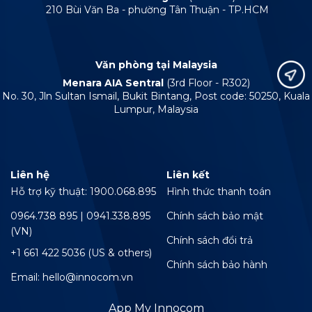
210 Bùi Văn Ba - phường Tân Thuận - TP.HCM
Văn phòng tại Malaysia
Menara AIA Sentral
(3rd Floor - R302)
No. 30, Jln Sultan Ismail, Bukit Bintang, Post code: 50250, Kuala
Lumpur, Malaysia
Liên hệ
Liên kết
Hỗ trợ kỹ thuật: 1900.068.895
Hình thức thanh toán
0964.738 895 | 0941.338.895
Chính sách bảo mật
(VN)
Chính sách đổi trả
+1 661 422 5036 (US & others)
Chính sách bảo hành
Email: hello@innocom.vn
App My Innocom