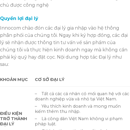
chủ được công nghệ
Quyền lợi đại lý
Innocom chào đón các đại lý gia nhập vào hệ thông
phân phối của chúng tôi. Ngay khi ký hợp đồng, các đại
lý sẽ nhận được thông tin tư vấn về sản phẩm của
chúng tôi và thực hiện kinh doanh ngay mà không cần
phải ký quỹ hay đặt cọc. Nội dung hợp tác Đại lý như
sau:
KHOẢN MỤC
CƠ SỞ ĐẠI LÝ
– Tất cả các cá nhân có mối quan hệ với các
doanh nghiệp vừa và nhỏ tại Việt Nam.
– Yêu thích kinh doanh và mong muốn
kiếm thêm thu nhập.
ĐIỀU KIỆN
TRỞ THÀNH
– Là công dân Việt Nam không vi phạm
ĐẠI LÝ
pháp luật.