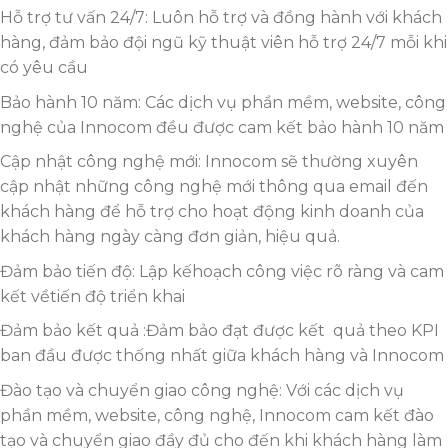
Hỗ trợ tư vấn 24/7: Luôn hỗ trợ và đồng hành với khách
hàng, đảm bảo đội ngũ kỹ thuật viên hỗ trợ 24/7 mỗi khi
có yêu cầu
Bảo hành 10 năm: Các dịch vụ phần mềm, website, công
nghệ của Innocom đều được cam kết bảo hành 10 năm
Cập nhật công nghệ mới: Innocom sẽ thường xuyên
cập nhật những công nghệ mới thông qua email đến
khách hàng để hỗ trợ cho hoạt động kinh doanh của
khách hàng ngày càng đơn giản, hiệu quả.
Đảm bảo tiến độ: Lập kếhoạch công việc rõ ràng và cam
kết vềtiến độ triển khai
Đảm bảo kết quả :Đảm bảo đạt được kết quả theo KPI
ban đầu được thống nhất giữa khách hàng và Innocom
Đào tạo và chuyển giao công nghệ: Với các dịch vụ
phần mềm, website, công nghệ, Innocom cam kết đào
tạo và chuyển giao đầy đủ cho đến khi khách hàng làm