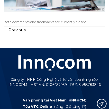
Both comments and trackbacks are currently closed.
←
Previous
Công ty TNHH Công Nghệ và Tư vấn doanh nghiệp
INNOCOM - MST VN: 0106437939 - DUNS: 555783846
Văn phòng tại Việt Nam (HN&HCM)
Tòa VTC Online
(tầng 10 & tầng 17)