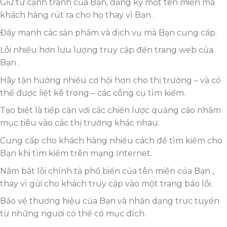
Giữ từ cạnh tranh của Bạn, đăng ký một tên miền mà
khách hàng rút ra cho họ thay vì Bạn .
Đẩy mạnh các sản phẩm và dịch vụ mà Bạn cung cấp.
Lôi nhiều hơn lưu lượng truy cập đến trang web của
Bạn .
Hãy tận hưởng nhiều cơ hội hơn cho thị trường – và có
thể được liệt kê trong – các công cụ tìm kiếm.
Tạo biệt là tiếp cận với các chiến lược quảng cáo nhắm
mục tiêu vào các thị trường khác nhau.
Cung cấp cho khách hàng nhiều cách để tìm kiếm cho
Bạn khi tìm kiếm trên mạng Internet.
Nắm bắt lỗi chính tả phổ biến của tên miền của Bạn ,
thay vì gửi cho khách truy cập vào một trang báo lỗi.
Bảo vệ thương hiệu của Bạn và nhận dạng trực tuyến
từ những người có thể có mục đích.