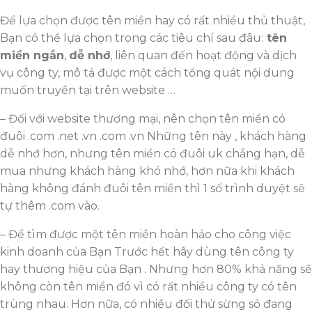
Để lựa chọn được tên miền hay có rất nhiều thủ thuật,
Bạn có thể lựa chọn trong các tiêu chí sau đâu:
tên
miền ngắn
,
dễ nhớ
, liên quan đến hoạt động và dịch
vụ công ty, mô tả được một cách tổng quát nội dung
muốn truyền tại trên website …
– Đối với website thương mại, nên chọn tên miền có
đuôi .com .net .vn .com .vn Những tên này , khách hàng
dễ nhớ hơn, nhưng tên miền có đuôi uk chẳng hạn, dễ
mua nhưng khách hàng khó nhớ, hơn nữa khi khách
hàng không đánh đuôi tên miền thì 1 số trình duyệt sẽ
tự thêm .com vào.
– Để tìm được một tên miền hoàn hảo cho công việc
kinh doanh của Bạn Trước hết hãy dùng tên công ty
hay thương hiệu của Bạn . Nhưng hơn 80% khả năng sẽ
không còn tên miền đó vì có rất nhiều công ty có tên
trùng nhau. Hơn nữa, có nhiều đối thử sừng sỏ đang