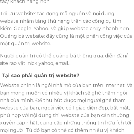
tác/ khách hàng hơn.
Tối ưu website: tác động mã nguồn và nội dung
website nhằm tăng thứ hạng trên các công cụ tìm
kiếm: Google, Yahoo…và giúp website chạy nhanh hơn.
Quảng bá website: đây cũng là một phần công việc của
một quản trị website.
Người quản trị có thể quảng bá thông qua: diễn đàn/
site rao vặt, nick yahoo, email…
Tại sao phải quản trị website?
Website chính là ngôi nhà mở của bạn trên Internet. Và
bạn mong muốn có nhiều vị khách sẽ ghé thăm ngôi
nhà của mình. Để thu hút được mọi người ghé thăm
website của bạn, ngoài việc có 1 giao diện đẹp, bắt mắt,
phù hợp với nội dung thì website của bạn cần thường
xuyên cập nhật, cung cấp những thông tin hữu ích tới
mọi người. Từ đó bạn có thể có thêm nhiều vị khách