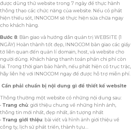
được dùng thử website trong 7 ngày để thực hành
thông thạo các chức năng của website. Nếu có phát
hiện thiếu sót, INNOCOM sẽ thực hiện sửa chữa ngay
cho khách hàng.
Bước 8
: Bàn giao và hướng dẫn quản trị WEBSITE (1
NGÀY) Hoàn thành tốt đẹp, INNOCOM bàn giao các giấy
tờ liên quan đến quản lí domain, host, và website cho
người dùng. Khách hàng thanh toán phần chi phí còn
lại. Trong thời gian bảo hành, nếu phát hiện có trục trặc,
hãy liên hệ với INNOCOM ngay để được hỗ trợ miễn phí.
Cần phải chuẩn bị nội dung gì để thiết kế website
Thông thường một website có những nội dung sau:
•
Trang chủ
: giới thiệu chung về những hình ảnh,
thông tin mới nhất, đẹp nhất, ấn tượng nhất
•
Trang giới thiệu
: bài viết và hình ảnh giới thiệu về
công ty, lịch sử phát triển, thành tựu…