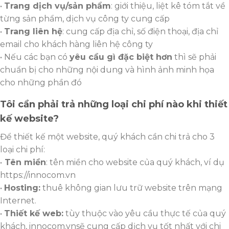
•
Trang dịch vụ/sản phẩm
: giới thiệu, liệt kê tóm tắt về
từng sản phẩm, dịch vụ công ty cung cấp
•
Trang liên hệ
: cung cấp địa chỉ, số điện thoại, địa chỉ
email cho khách hàng liên hệ công ty
• Nếu các bạn có
yêu cầu gì đặc biệt hơn
thì sẽ phải
chuẩn bị cho những nội dung và hình ảnh minh họa
cho những phần đó
Tôi cần phải trả những loại chi phí nào khi thiết
kế website?
Để thiết kế một website, quý khách cần chi trả cho 3
loại chi phí:
•
Tên miền
: tên miền cho website của quý khách, ví dụ
https://innocom.vn
•
Hosting:
thuê không gian lưu trữ website trên mạng
Internet.
•
Thiết kế web:
tùy thuộc vào yêu cầu thực tế của quý
khách, innocom.vnsẽ cung cấp dịch vụ tốt nhất với chi