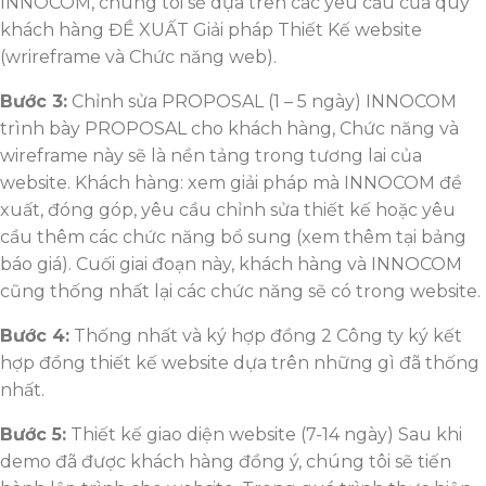
INNOCOM, chúng tôi sẽ dựa trên các yêu cầu của quý
khách hàng ĐỀ XUẤT Giải pháp Thiết Kế website
(wrireframe và Chức năng web).
Bước 3:
Chỉnh sửa PROPOSAL (1 – 5 ngày) INNOCOM
trình bày PROPOSAL cho khách hàng, Chức năng và
wireframe này sẽ là nền tảng trong tương lai của
website. Khách hàng: xem giải pháp mà INNOCOM đề
xuất, đóng góp, yêu cầu chỉnh sửa thiết kế hoặc yêu
cầu thêm các chức năng bổ sung (xem thêm tại bảng
báo giá). Cuối giai đoạn này, khách hàng và INNOCOM
cũng thống nhất lại các chức năng sẽ có trong website.
Bước 4:
Thống nhất và ký hợp đồng 2 Công ty ký kết
hợp đồng thiết kế website dựa trên những gì đã thống
nhất.
Bước 5:
Thiết kế giao diện website (7-14 ngày) Sau khi
demo đã được khách hàng đồng ý, chúng tôi sẽ tiến