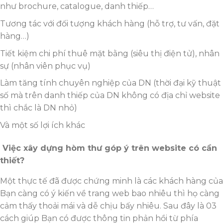
như brochure, catalogue, danh thiếp…
Tương tác với đối tượng khách hàng (hỗ trợ, tư vấn, đặt
hàng…)
Tiết kiệm chi phí thuê mặt bằng (siêu thị điện tử), nhân
sự (nhân viên phục vụ)
Làm tăng tính chuyên nghiệp của DN (thời đại kỹ thuật
số mà trên danh thiếp của DN không có địa chỉ website
thì chắc là DN nhỏ)
Và một số lợi ích khác
Việc xây dựng hòm thư góp ý trên website có cần
thiết?
Một thực tế đã được chứng minh là các khách hàng của
Bạn càng có ý kiến về trang web bao nhiêu thì họ càng
cảm thấy thoải mái và dễ chịu bấy nhiêu. Sau đây là 03
cách giúp Bạn có được thông tin phản hồi từ phía