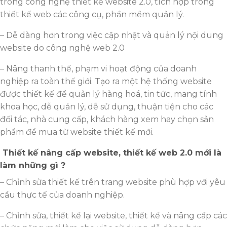
trong công nghệ thiết kế website 2.0, tích hợp trong
thiết kế web các công cụ, phần mềm quản lý.
– Dễ dàng hơn trong việc cập nhật và quản lý nội dung
website do công nghệ web 2.0
– Nâng thanh thế, phạm vi hoạt động của doanh
nghiệp ra toàn thế giới. Tạo ra một hệ thống website
được thiết kế để quản lý hàng hoá, tin tức, mang tính
khoa học, dễ quản lý, dễ sử dụng, thuận tiện cho các
đối tác, nhà cung cấp, khách hàng xem hay chọn sản
phẩm để mua từ website thiết kế mới.
Thiết kế nâng cấp website, thiết kế web 2.0 mới là
làm những gì ?
– Chỉnh sửa thiết kế trên trang website phù hợp với yêu
cầu thực tế của doanh nghiệp.
– Chỉnh sửa, thiết kế lại website, thiết kế và nâng cấp các