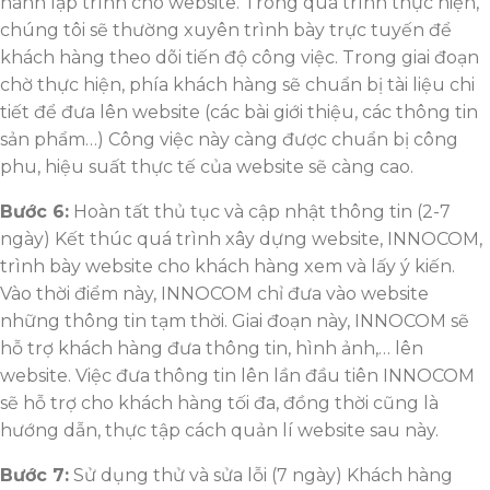
hành lập trình cho website. Trong quá trình thực hiện,
chúng tôi sẽ thường xuyên trình bày trực tuyến để
khách hàng theo dõi tiến độ công việc. Trong giai đoạn
chờ thực hiện, phía khách hàng sẽ chuẩn bị tài liệu chi
tiết để đưa lên website (các bài giới thiệu, các thông tin
sản phẩm…) Công việc này càng được chuẩn bị công
phu, hiệu suất thực tế của website sẽ càng cao.
Bước 6:
Hoàn tất thủ tục và cập nhật thông tin (2-7
ngày) Kết thúc quá trình xây dựng website, INNOCOM,
trình bày website cho khách hàng xem và lấy ý kiến.
Vào thời điểm này, INNOCOM chỉ đưa vào website
những thông tin tạm thời. Giai đoạn này, INNOCOM sẽ
hỗ trợ khách hàng đưa thông tin, hình ảnh,… lên
website. Việc đưa thông tin lên lần đầu tiên INNOCOM
sẽ hỗ trợ cho khách hàng tối đa, đồng thời cũng là
hướng dẫn, thực tập cách quản lí website sau này.
Bước 7:
Sử dụng thử và sửa lỗi (7 ngày) Khách hàng