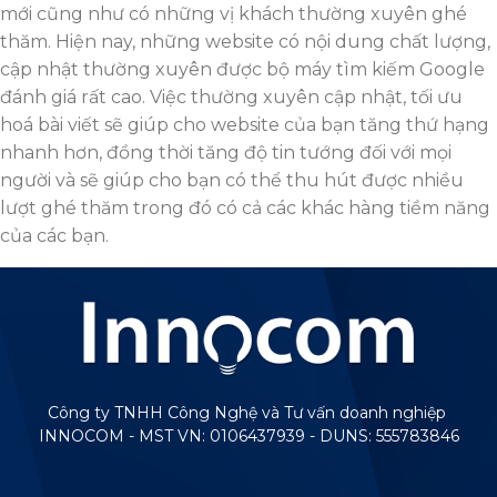
mới cũng như có những vị khách thường xuyên ghé
thăm. Hiện nay, những website có nội dung chất lượng,
cập nhật thường xuyên được bộ máy tìm kiếm Google
đánh giá rất cao. Việc thường xuyên cập nhật, tối ưu
hoá bài viết sẽ giúp cho website của bạn tăng thứ hạng
nhanh hơn, đồng thời tăng độ tin tướng đối với mọi
người và sẽ giúp cho bạn có thể thu hút được nhiều
lượt ghé thăm trong đó có cả các khác hàng tiềm năng
của các bạn.
Công ty TNHH Công Nghệ và Tư vấn doanh nghiệp
INNOCOM - MST VN: 0106437939 - DUNS: 555783846