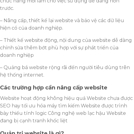
chức năng mới làm cho việc sử dụng dễ dàng hơn
trước.
– Nâng cấp, thiết kế lại website và bảo vệ các dữ liệu
hiện có của doanh nghiệp.
– Thiết kế website động, nội dung của website dễ dàng
chỉnh sửa thêm bớt phù hợp với sự phát triển của
doanh nghiệp
– Quảng bá website rộng rãi đến người tiêu dùng trên
hệ thống internet.
Các trường hợp cần nâng cấp website
Website hoạt động không hiệu quả Website chưa được
SEO hay tối ưu hóa máy tìm kiếm Website được trình
bày thiếu tính logic Công nghệ web lạc hậu Website
đang bị cạnh tranh khốc liệt
Quản trị website là gì?