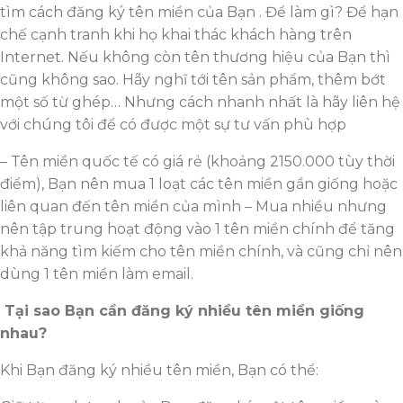
tìm cách đăng ký tên miền của Bạn . Để làm gì? Để hạn
chế cạnh tranh khi họ khai thác khách hàng trên
Internet. Nếu không còn tên thương hiệu của Bạn thì
cũng không sao. Hãy nghĩ tới tên sản phẩm, thêm bớt
một số từ ghép… Nhưng cách nhanh nhất là hãy liên hệ
với chúng tôi để có được một sự tư vấn phù hợp
– Tên miền quốc tế có giá rẻ (khoảng 2150.000 tùy thời
điểm), Bạn nên mua 1 loạt các tên miền gần giống hoặc
liên quan đến tên miền của mình – Mua nhiều nhưng
nên tập trung hoạt động vào 1 tên miền chính để tăng
khả năng tìm kiếm cho tên miền chính, và cũng chỉ nên
dùng 1 tên miền làm email.
Tại sao Bạn cần đăng ký nhiều tên miền giống
nhau?
Khi Bạn đăng ký nhiều tên miền, Bạn có thể: