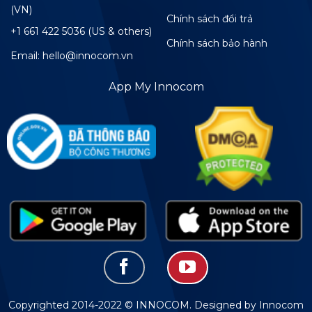
(VN)
Chính sách đổi trả
+1 661 422 5036 (US & others)
Chính sách bảo hành
Email: hello@innocom.vn
App My Innocom
Copyrighted 2014-2022 © INNOCOM. Designed by Innocom