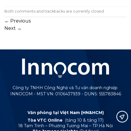
Both comments and trackbacks are currently closed.
←
Previous
Next
→
Công ty TNHH Công Nghệ và Tư vấn doanh nghiệp
INNOCOM - MST VN: 0106437939 - DUNS: 555783846
Văn phòng tại Việt Nam (HN&HCM)
Tòa VTC Online
(tầng 10 & tầng 17)
18 Tam Trinh – Phường Tương Mai – TP.Hà Nội