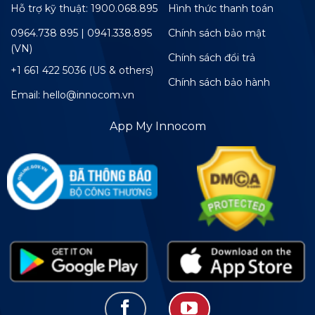
Hỗ trợ kỹ thuật: 1900.068.895
Hình thức thanh toán
0964.738 895 | 0941.338.895
Chính sách bảo mật
(VN)
Chính sách đổi trả
+1 661 422 5036 (US & others)
Chính sách bảo hành
Email: hello@innocom.vn
App My Innocom