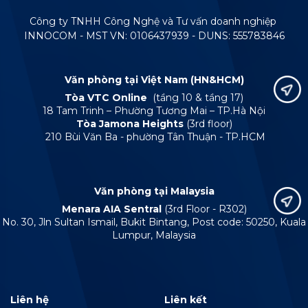
Công ty TNHH Công Nghệ và Tư vấn doanh nghiệp
INNOCOM - MST VN: 0106437939 - DUNS: 555783846
Văn phòng tại Việt Nam (HN&HCM)
Tòa VTC Online
(tầng 10 & tầng 17)
18 Tam Trinh – Phường Tương Mai – TP.Hà Nội
Tòa Jamona Heights
(3rd floor)
210 Bùi Văn Ba - phường Tân Thuận - TP.HCM
Văn phòng tại Malaysia
Menara AIA Sentral
(3rd Floor - R302)
No. 30, Jln Sultan Ismail, Bukit Bintang, Post code: 50250, Kuala
Lumpur, Malaysia
Liên hệ
Liên kết