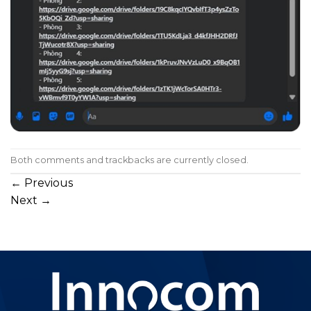
Both comments and trackbacks are currently closed.
←
Previous
Next
→