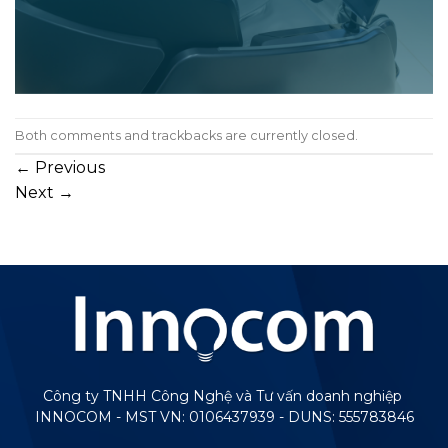
Both comments and trackbacks are currently closed.
←
Previous
Next
→
Công ty TNHH Công Nghệ và Tư vấn doanh nghiệp
INNOCOM - MST VN: 0106437939 - DUNS: 555783846