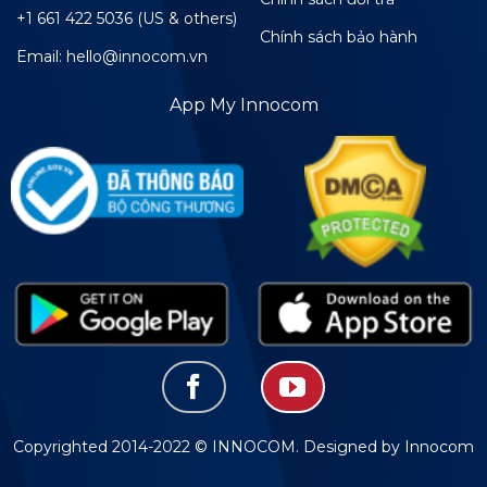
+1 661 422 5036 (US & others)
Chính sách bảo hành
Email: hello@innocom.vn
App My Innocom
Copyrighted 2014-2022 © INNOCOM. Designed by Innocom