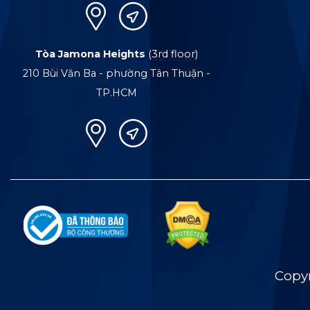
Tòa Jamona Heights
(3rd floor)
210 Bùi Văn Ba - phường Tân Thuận -
TP.HCM
Copy