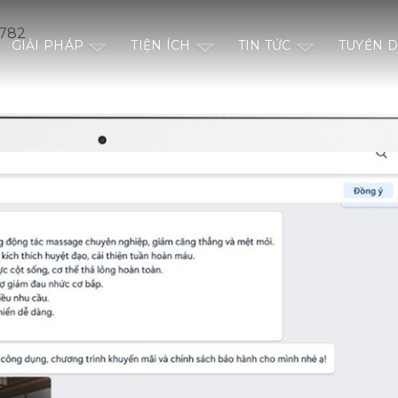
3782
GIẢI PHÁP
TIỆN ÍCH
TIN TỨC
TUYỂN 