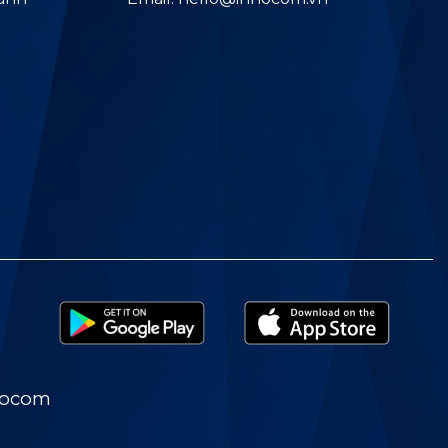
nocom