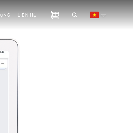
DỤNG
LIÊN HỆ