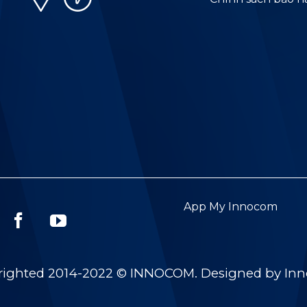
App My Innocom
righted 2014-2022 © INNOCOM. Designed by In