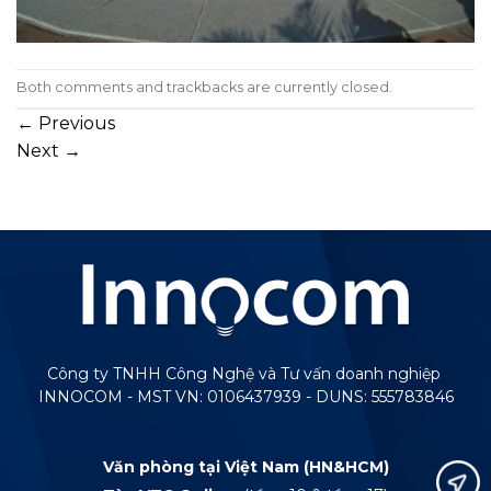
Both comments and trackbacks are currently closed.
←
Previous
Next
→
Công ty TNHH Công Nghệ và Tư vấn doanh nghiệp
INNOCOM - MST VN: 0106437939 - DUNS: 555783846
Văn phòng tại Việt Nam (HN&HCM)