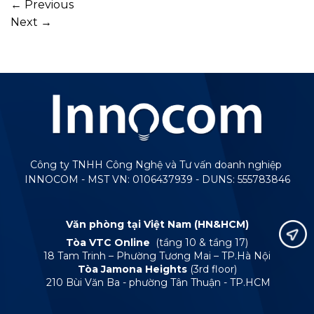
←
Previous
Next
→
Công ty TNHH Công Nghệ và Tư vấn doanh nghiệp
INNOCOM - MST VN: 0106437939 - DUNS: 555783846
Văn phòng tại Việt Nam (HN&HCM)
Tòa VTC Online
(tầng 10 & tầng 17)
18 Tam Trinh – Phường Tương Mai – TP.Hà Nội
Tòa Jamona Heights
(3rd floor)
210 Bùi Văn Ba - phường Tân Thuận - TP.HCM