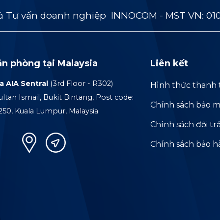
 Tư vấn doanh nghiệp INNOCOM - MST VN: 01
ăn phòng tại Malaysia
Liên kết
a AIA Sentral
(3rd Floor - R302)
Hình thức thanh 
ultan Ismail, Bukit Bintang, Post code:
Chính sách bảo m
250, Kuala Lumpur, Malaysia
Chính sách đổi tr
Chính sách bảo 