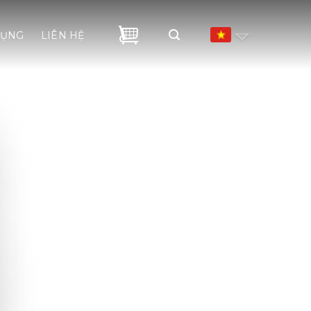
DỤNG
LIÊN HỆ