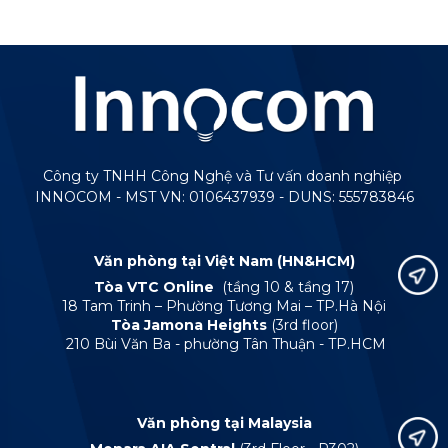
Công ty TNHH Công Nghệ và Tư vấn doanh nghiệp
INNOCOM - MST VN: 0106437939 - DUNS: 555783846
Văn phòng tại Việt Nam (HN&HCM)
Tòa VTC Online
(tầng 10 & tầng 17)
18 Tam Trinh – Phường Tương Mai – TP.Hà Nội
Tòa Jamona Heights
(3rd floor)
210 Bùi Văn Ba - phường Tân Thuận - TP.HCM
Văn phòng tại Malaysia