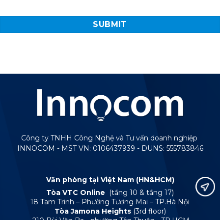
Công ty TNHH Công Nghệ và Tư vấn doanh nghiệp
INNOCOM - MST VN: 0106437939 - DUNS: 555783846
Văn phòng tại Việt Nam (HN&HCM)
Tòa VTC Online
(tầng 10 & tầng 17)
18 Tam Trinh – Phường Tương Mai – TP.Hà Nội
Tòa Jamona Heights
(3rd floor)