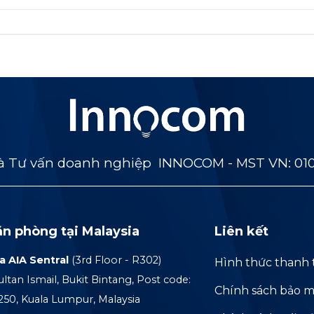
 Tư vấn doanh nghiệp INNOCOM - MST VN: 01
ăn phòng tại Malaysia
Liên kết
a AIA Sentral
(3rd Floor - R302)
Hình thức thanh 
ultan Ismail, Bukit Bintang, Post code:
Chính sách bảo m
250, Kuala Lumpur, Malaysia