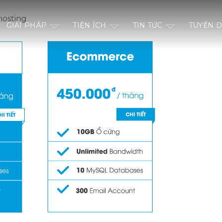
hosting
GIẢI PHÁP
TIỆN ÍCH
TIN TỨC
TUYỂN 