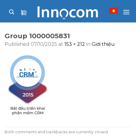
Skip
to
content
Group 1000005831
Published
07/10/2025
at
153 × 212
in
Giới thiệu
Both comments and trackbacks are currently closed.