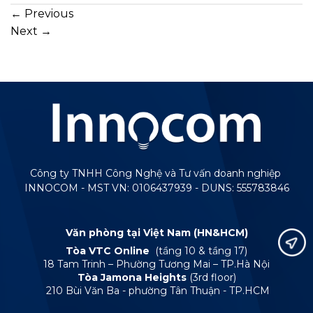
←
Previous
Next
→
Công ty TNHH Công Nghệ và Tư vấn doanh nghiệp
INNOCOM - MST VN: 0106437939 - DUNS: 555783846
Văn phòng tại Việt Nam (HN&HCM)
Tòa VTC Online
(tầng 10 & tầng 17)
18 Tam Trinh – Phường Tương Mai – TP.Hà Nội
Tòa Jamona Heights
(3rd floor)
210 Bùi Văn Ba - phường Tân Thuận - TP.HCM