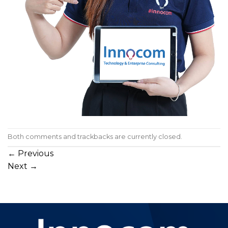
Both comments and trackbacks are currently closed.
←
Previous
Next
→