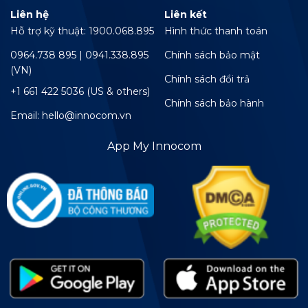
Liên hệ
Liên kết
Hỗ trợ kỹ thuật: 1900.068.895
Hình thức thanh toán
0964.738 895 | 0941.338.895
Chính sách bảo mật
(VN)
Chính sách đổi trả
+1 661 422 5036 (US & others)
Chính sách bảo hành
Email: hello@innocom.vn
App My Innocom