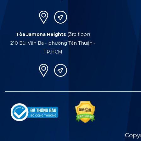
Tòa Jamona Heights
(3rd floor)
210 Bùi Văn Ba - phường Tân Thuận -
TP.HCM
Copy