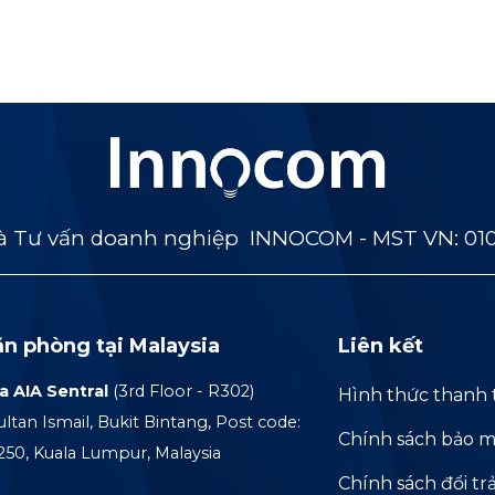
 Tư vấn doanh nghiệp INNOCOM - MST VN: 01
ăn phòng tại Malaysia
Liên kết
a AIA Sentral
(3rd Floor - R302)
Hình thức thanh 
ultan Ismail, Bukit Bintang, Post code:
Chính sách bảo m
250, Kuala Lumpur, Malaysia
Chính sách đổi tr