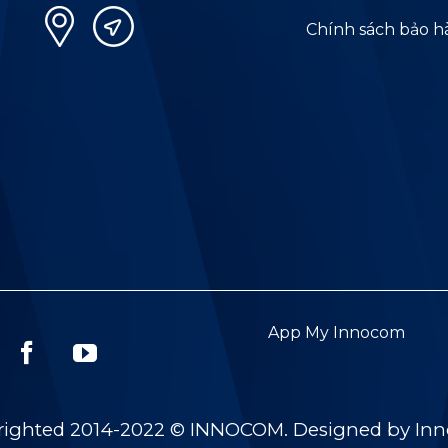
Chính sách bảo 
App My Innocom
righted 2014-2022 © INNOCOM. Designed by In