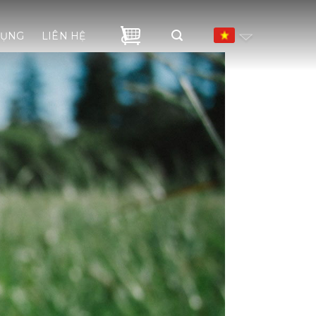
DỤNG
LIÊN HỆ