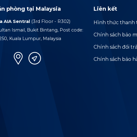
ăn phòng tại Malaysia
Liên kết
a AIA Sentral
(3rd Floor - R302)
Hình thức thanh 
ultan Ismail, Bukit Bintang, Post code:
Chính sách bảo m
250, Kuala Lumpur, Malaysia
Chính sách đổi tr
Chính sách bảo 