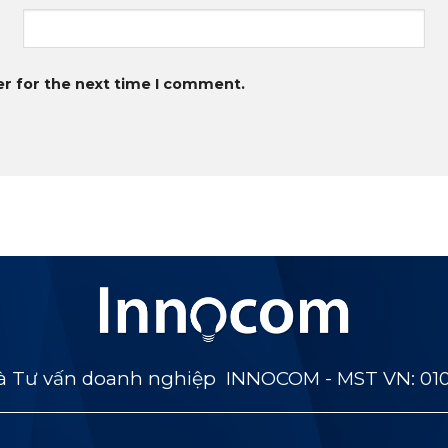
er for the next time I comment.
 Tư vấn doanh nghiệp INNOCOM - MST VN: 01