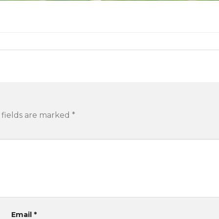
 fields are marked
*
Email
*