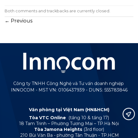
Both comments and trackbacks are currently closed.
←
Previous
Công ty TNHH Công Nghệ và Tư vấn doanh nghiệp
INNOCOM - MST VN: 0106437939 - DUNS: 555783846
Văn phòng tại Việt Nam (HN&HCM)
Tòa VTC Online
(tầng 10 & tầng 17)
18 Tam Trinh – Phường Tương Mai – TP.Hà Nội
Tòa Jamona Heights
(3rd floor)
210 Bùi Văn Ba - phường Tân Thuận - TP.HCM