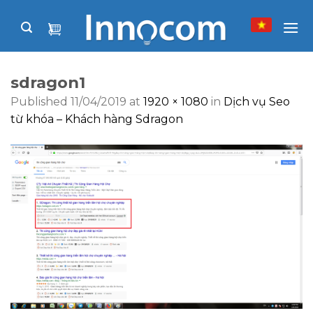
Skip
to
content
sdragon1
Published
11/04/2019
at
1920 × 1080
in
Dịch vụ Seo
từ khóa – Khách hàng Sdragon