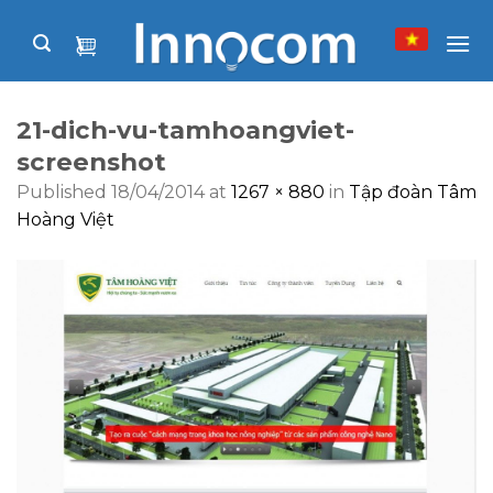
Skip
to
content
21-dich-vu-tamhoangviet-
screenshot
Published
18/04/2014
at
1267 × 880
in
Tập đoàn Tâm
Hoàng Việt