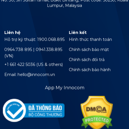
Lumpur, Malaysia
Liên hệ
Liên kết
Hỗ trợ kỹ thuật: 1900.068.895
Hình thức thanh toán
0964.738 895 | 0941.338.895
Chính sách bảo mật
(VN)
Chính sách đổi trả
+1 661 422 5036 (US & others)
Chính sách bảo hành
Email: hello@innocom.vn
App My Innocom