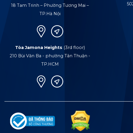
50
18 Tam Trinh – Phường Tương Mai –
TP.Hà Nội
Tòa Jamona Heights
(3rd floor)
210 Bùi Văn Ba - phường Tân Thuận -
TP.HCM