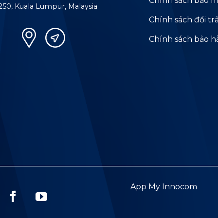
Chính sách bảo m
250, Kuala Lumpur, Malaysia
Chính sách đổi tr
Chính sách bảo 
App My Innocom