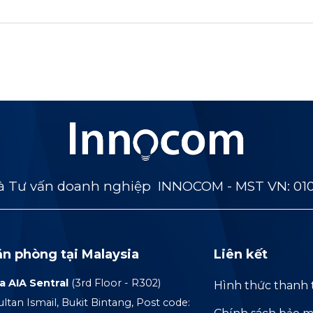
 Tư vấn doanh nghiệp INNOCOM - MST VN: 01
ăn phòng tại Malaysia
Liên kết
a AIA Sentral
(3rd Floor - R302)
Hình thức thanh 
ultan Ismail, Bukit Bintang, Post code: