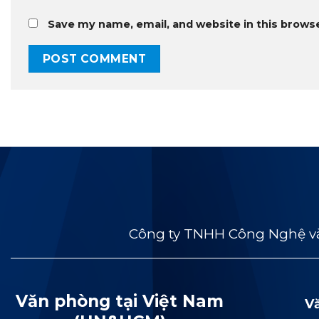
Save my name, email, and website in this brows
Công ty TNHH Công Nghệ và
Văn phòng tại Việt Nam
V