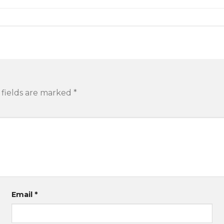
 fields are marked
*
Email
*