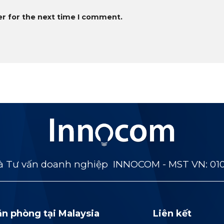
er for the next time I comment.
 Tư vấn doanh nghiệp INNOCOM - MST VN: 01
ăn phòng tại Malaysia
Liên kết