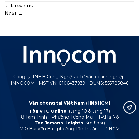
←
Previous
Next
→
Công ty TNHH Công Nghệ và Tư vấn doanh nghiệp
INNOCOM - MST VN: 0106437939 - DUNS: 555783846
Văn phòng tại Việt Nam (HN&HCM)
Tòa VTC Online
(tầng 10 & tầng 17)
18 Tam Trinh – Phường Tương Mai – TP.Hà Nội
Tòa Jamona Heights
(3rd floor)
210 Bùi Văn Ba - phường Tân Thuận - TP.HCM