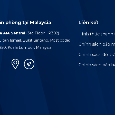
ăn phòng tại Malaysia
Liên kết
a AIA Sentral
(3rd Floor - R302)
Hình thức thanh 
ultan Ismail, Bukit Bintang, Post code:
Chính sách bảo m
250, Kuala Lumpur, Malaysia
Chính sách đổi tr
Chính sách bảo 