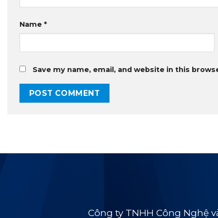
Name
*
Save my name, email, and website in this brows
Công ty TNHH Công Nghệ và