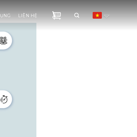
DỤNG
LIÊN HỆ