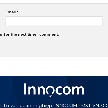
Email
*
er for the next time I comment.
 Tư vấn doanh nghiệp INNOCOM - MST VN: 01