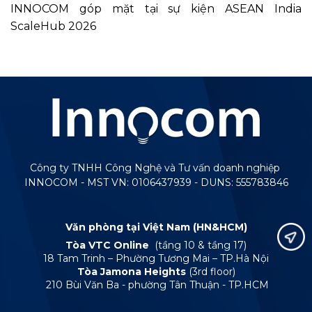
INNOCOM góp mặt tại sự kiện ASEAN India
ScaleHub 2026
Công ty TNHH Công Nghệ và Tư vấn doanh nghiệp
INNOCOM - MST VN: 0106437939 - DUNS: 555783846
Văn phòng tại Việt Nam (HN&HCM)
Tòa VTC Online
(tầng 10 & tầng 17)
18 Tam Trinh – Phường Tương Mai – TP.Hà Nội
Tòa Jamona Heights
(3rd floor)
210 Bùi Văn Ba - phường Tân Thuận - TP.HCM