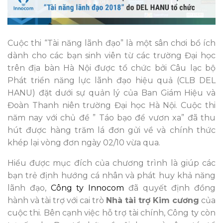
Cuộc thi “Tài năng lãnh đạo” là một sân chơi bổ ích
dành cho các bạn sinh viên từ các trường Đại học
trên địa bàn Hà Nội được tổ chức bởi Câu lạc bộ
Phát triển năng lực lãnh đạo hiệu quả (CLB DEL
HANU) đặt dưới sự quản lý của Ban Giám Hiệu và
Đoàn Thanh niên trường Đại học Hà Nội. Cuộc thi
năm nay với chủ đề ” Táo bạo để vươn xa” đã thu
hút được hàng trăm lá đơn gửi về và chính thức
khép lại vòng đơn ngày 02/10 vừa qua.
Hiểu được mục đích của chương trình là giúp các
bạn trẻ định hướng cá nhân và phát huy khả năng
lãnh đạo,
Công ty Innocom
đã quyết định đồng
hành và tài trợ với cai trò
Nhà tài trợ Kim cương
của
cuộc thi. Bên cạnh việc hỗ trợ tài chính, Công ty còn