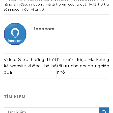
năng lãnh đạo
,
innocom
,
nhà tài trọ kim cương
,
quản lý
,
tài trợ
,
trụ
sở innocom
,
đơn vị tài trợ
.
innocom
Video: 8 xu hướng thiết
12 chiến lược Marketing
kế website không thể bỏ
tối ưu cho doanh nghiệp
qua
nhỏ
TÌM KIẾM