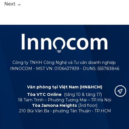
Next
→
Công ty TNHH Công Nghệ và Tư vấn doanh nghiệp
INNOCOM - MST VN: 0106437939 - DUNS: 555783846
Văn phòng tại Việt Nam (HN&HCM)
Tòa VTC Online
(tầng 10 & tầng 17)
18 Tam Trinh – Phường Tương Mai – TP.Hà Nội
Tòa Jamona Heights
(3rd floor)
210 Bùi Văn Ba - phường Tân Thuận - TP.HCM