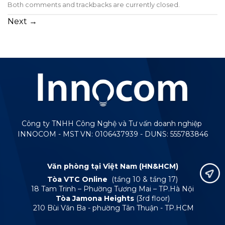
Both comments and trackbacks are currently closed.
Next
→
Công ty TNHH Công Nghệ và Tư vấn doanh nghiệp
INNOCOM - MST VN: 0106437939 - DUNS: 555783846
Văn phòng tại Việt Nam (HN&HCM)
Tòa VTC Online
(tầng 10 & tầng 17)
18 Tam Trinh – Phường Tương Mai – TP.Hà Nội
Tòa Jamona Heights
(3rd floor)
210 Bùi Văn Ba - phường Tân Thuận - TP.HCM