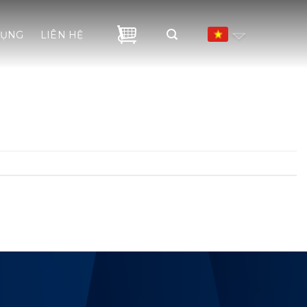
DỤNG
LIÊN HỆ