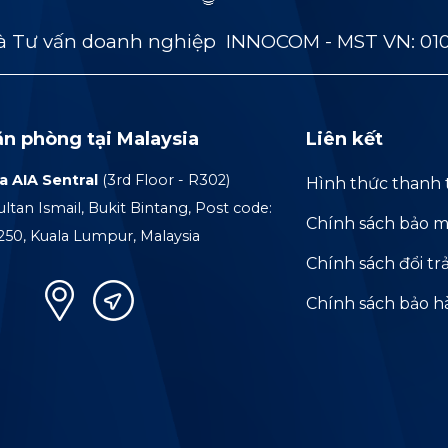
 Tư vấn doanh nghiệp INNOCOM - MST VN: 01
ăn phòng tại Malaysia
Liên kết
a AIA Sentral
(3rd Floor - R302)
Hình thức thanh 
ultan Ismail, Bukit Bintang, Post code:
Chính sách bảo m
250, Kuala Lumpur, Malaysia
Chính sách đổi tr
Chính sách bảo 