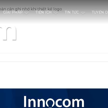
ản cần ghi nhớ khi thiết kế logo
GIẢI PHÁP
TIỆN ÍCH
TIN TỨC
TUYỂN 