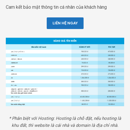
Cam kết bảo mật thông tin cá nhân của khách hàng
LIÊN HỆ NGAY
* Phân biệt với Hosting: Hosting là chỗ đặt, nếu hosting là
khu đất, thì website là cái nhà và domain là địa chỉ nhà.