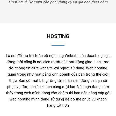
Hosting và Domain cần phải đăng ký và gia hạn theo năm
HOSTING
Là nơi để lưu trữ toàn bộ nội dung Website của doanh nghiệp,
đồng thời cũng là nơi diễn ra tất cả hoạt động giao dịch, trao
đổi thông tin giữa website với người sử dụng. Web hosting
quan trọng như mặt bằng kinh doanh của bạn trong thế giới
thực. Bạn có mặt bằng rộng rãi, nhân viên đông thì bạn sẽ
phục vụ được nhiều khách cùng một lúc. Nếu bạn đang cảm
thấy trang web mình đang vào chậm thì bạn nên nâng cấp gói
web hosting mình đang sử dụng để có thể phục vụ khách
hàng tốt hơn