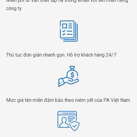
Miễn phí tư vấn thiết lập hệ thống email với tên miền riêng
công ty
Thủ tục đơn giản nhanh gọn. Hỗ trợ khách hàng 24/7
Mức giá tên miền đảm bảo theo niêm yết của PA Việt Nam