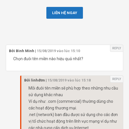
LIÊN HỆ NGAY
REPLY
Bởi
Bình Minh
|
15/08/2019 vào lúc 15:10
Chọn đuôi tên miền nào hiệu quả nhất?
REPLY
Bởi
linhdtm
|
15/08/2019 vào lúc 15:18
Mỗi đuôi tên miền sẽ phù hợp theo những nhu cầu
sử dụng khác nhau
Ví dụ như: .com (commercial) thường dùng cho
các hoạt động thương mại.
.net (network) ban đầu được sử dụng cho các đơn
vị tổ chức hoạt động trên lĩnh vực mạng ví dụ như
các nhà cung cấp dịch vụ Internet.