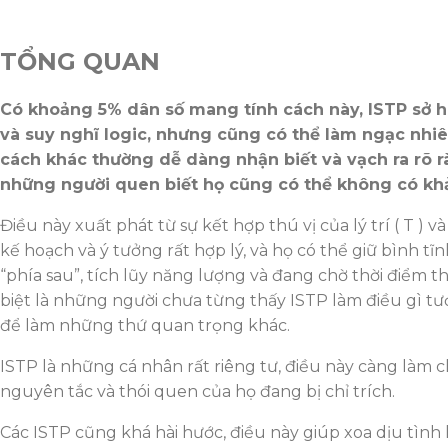
TỔNG QUAN
Có khoảng 5% dân số mang tính cách này, ISTP sở hữ
và suy nghĩ logic, nhưng cũng có thể làm ngạc nhiên
cách khác thường dễ dàng nhận biết và vạch ra rõ r
những người quen biết họ cũng có thể không có khả
Điều này xuất phát từ sự kết hợp thú vị của lý trí ( T )
kế hoạch và ý tưởng rất hợp lý, và họ có thể giữ bình tĩn
“phía sau”, tích lũy năng lượng và đang chờ thời điểm
biệt là những người chưa từng thấy ISTP làm điều gì tư
để làm những thứ quan trọng khác.
ISTP là những cá nhân rất riêng tư, điều này càng làm ch
nguyên tắc và thói quen của họ đang bị chỉ trích.
Các ISTP cũng khá hài hước, điều này giúp xoa dịu tình