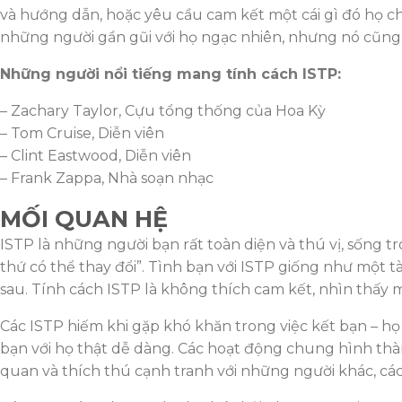
và hướng dẫn, hoặc yêu cầu cam kết một cái gì đó họ c
những người gần gũi với họ ngạc nhiên, nhưng nó cũng
Những người nổi tiếng mang tính cách ISTP:
– Zachary Taylor, Cựu tổng thống của Hoa Kỳ
– Tom Cruise, Diễn viên
– Clint Eastwood, Diễn viên
– Frank Zappa, Nhà soạn nhạc
MỐI QUAN HỆ
ISTP là những người bạn rất toàn diện và thú vị, sống t
thứ có thể thay đổi”. Tình bạn với ISTP giống như một t
sau. Tính cách ISTP là không thích cam kết, nhìn thấy m
Các ISTP hiếm khi gặp khó khăn trong việc kết bạn – họ t
bạn với họ thật dễ dàng. Các hoạt động chung hình thàn
quan và thích thú cạnh tranh với những người khác, cách