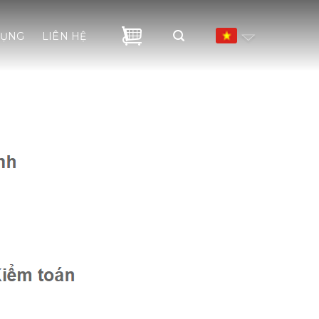
DỤNG
LIÊN HỆ