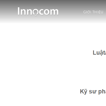
Skip
to
GIỚI THIỆU
content