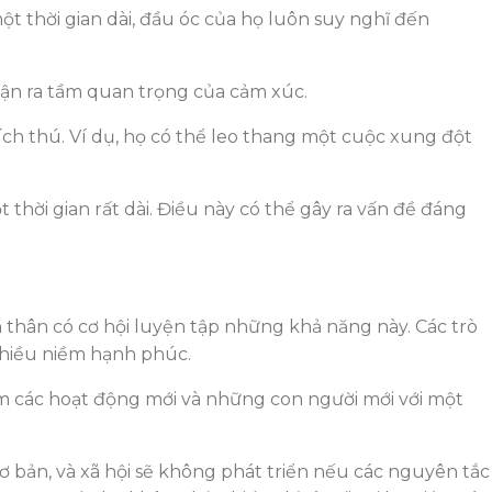
t thời gian dài, đầu óc của họ luôn suy nghĩ đến
hận ra tầm quan trọng của cảm xúc.
ích thú. Ví dụ, họ có thể leo thang một cuộc xung đột
hời gian rất dài. Điều này có thể gây ra vấn đề đáng
 thân có cơ hội luyện tập những khả năng này. Các trò
 nhiều niềm hạnh phúc.
ệm các hoạt động mới và những con người mới với một
 bản, và xã hội sẽ không phát triển nếu các nguyên tắc