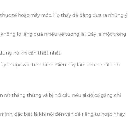
ề thực tế hoặc máy móc. Họ thấy dễ dàng đưa ra những ý
 không lo lắng quá nhiều về tương lai. Đây là một trong
dùng nó khi cần thiết nhất.
ùy thuộc vào tình hình. Điều này làm cho họ rất linh
rất thẳng thừng và bị nổi cáu nếu ai đó cố gắng chỉ
ình, đặc biệt là khi nói đến vấn đề riêng tư hoặc nhạy