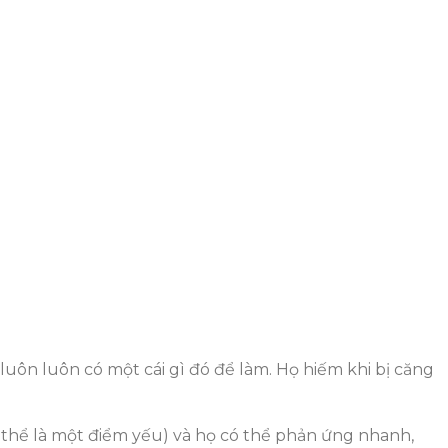
uôn luôn có một cái gì đó để làm. Họ hiếm khi bị căng
thể là một điểm yếu) và họ có thể phản ứng nhanh,