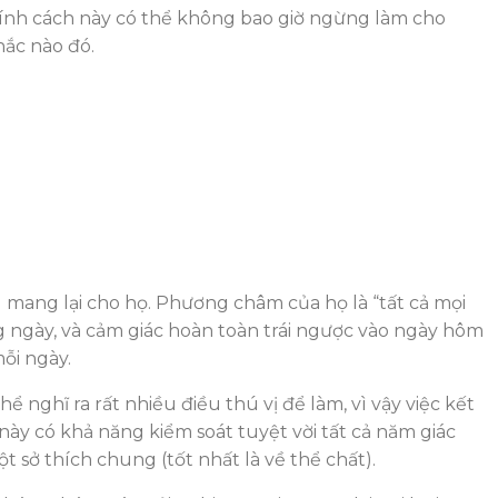
 tính cách này có thể không bao giờ ngừng làm cho
ắc nào đó.
g mang lại cho họ. Phương châm của họ là “tất cả mọi
ng ngày, và cảm giác hoàn toàn trái ngược vào ngày hôm
ỗi ngày.
 nghĩ ra rất nhiều điều thú vị để làm, vì vậy việc kết
ày có khả năng kiểm soát tuyệt vời tất cả năm giác
 sở thích chung (tốt nhất là về thể chất).