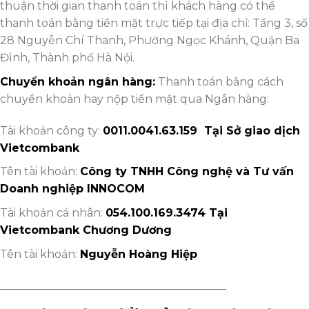
thuận thời gian thanh toán thì khách hàng có thể
thanh toán bằng tiền mặt trực tiếp tại địa chỉ: Tầng 3, số
28 Nguyễn Chí Thanh, Phường Ngọc Khánh, Quận Ba
Đình, Thành phố Hà Nội.
Chuyển khoản ngân hàng:
Thanh toán bằng cách
chuyển khoản hay nộp tiền mặt qua Ngân hàng:
Tài khoản công ty:
0011.
0041.63.159 Tại Sở giao dịch
Vietcombank
Tên tài khoản:
Công ty TNHH Công nghệ và Tư vấn
Doanh nghiệp INNOCOM
Tài khoản cá nhân:
054.100.169.3474 Tại
Vietcombank Chương Dương
Tên tài khoản:
Nguyễn Hoàng Hiệp
_________________________________________