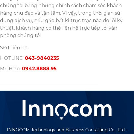
chúng tôi bằng những chính sách chăm sóc khách
hàng chu đáo và tận tâm. Vì vậy, trong thời gian sử
dụng dịch vụ, nếu gặp bất kì trục trặc nào do lỗi kỹ
thuật, khách hàng có thể liên hệ trực tiếp tới văn
phòng chúng tôi.
SĐT liên hệ:
HOTLINE:
043-9840235
Mr. Hiệp:
0942.8888.95
_________________________________________
INNOCOM Technology and Business Consulting Co., Ltd -